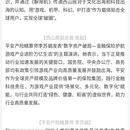
识，并通过《解限机》传递西山居对于文化出海和科技出
海的认知。用“游戏、机甲、科幻、IP打造”作为载体贴合全
球用户，实现全球“破圈”。
【西山居副总裁 姚喆】
平安产险精算师李苏娟发表“数字资产破局—金融保险护航
游戏产业进阶万亿生态”的主题演讲。她表示，当下正是推
动行业加速发展的关键窗口，国务院、中央办公厅、商务
部均有政策引领游戏产业向高质量发展并鼓励出海。平安
作为全球资产规模及品牌价值第一的保险集团，践行金融
科技责任，为游戏产业提供“场景化、多元化、数字化”赋
能，与行业共同打造“绿色、健康、和谐”的虚拟世界，助力
行业高质量发展。
【平安产险精算师 李苏娟】