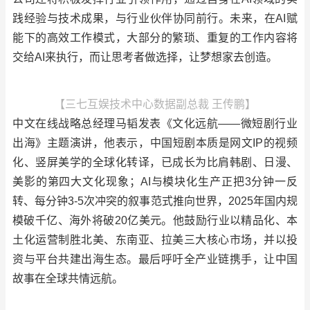
践经验与技术成果，与行业伙伴协同前行。未来，在AI赋
能下的高效工作模式，大部分的繁琐、重复的工作内容将
交给AI来执行，而让思考者做选择，让梦想家去创造。
【三七互娱技术中心数据副总裁 王传鹏】
中文在线战略总经理马韬发表《文化远航——微短剧行业
出海》主题演讲，他表示，中国短剧本质是网文IP的视频
化、竖屏美学的全球化转译，已成长为比肩韩剧、日漫、
美影的第四大文化现象；AI与模块化生产正把3分钟一反
转、每分钟3-5次冲突的叙事范式推向世界，2025年国内规
模破千亿、海外将破20亿美元。他鼓励行业以精品化、本
土化运营制胜北美、东南亚、拉美三大核心市场，并以投
资与平台共建出海生态。最后呼吁全产业链携手，让中国
故事在全球共情远航。