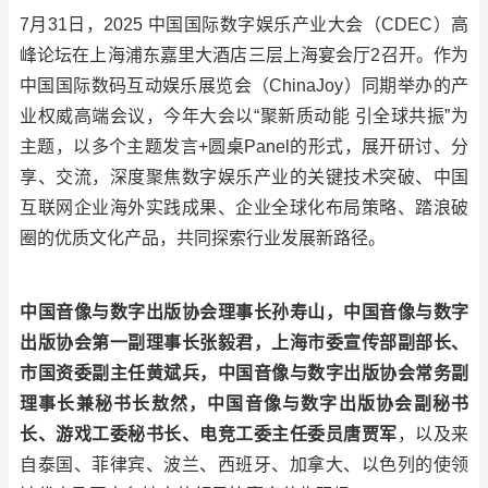
7月31日，2025 中国国际数字娱乐产业大会（CDEC）高
峰论坛在上海浦东嘉里大酒店三层上海宴会厅2召开。作为
中国国际数码互动娱乐展览会（ChinaJoy）同期举办的产
业权威高端会议，今年大会以“聚新质动能 引全球共振”为
主题，以多个主题发言+圆桌Panel的形式，展开研讨、分
享、交流，深度聚焦数字娱乐产业的关键技术突破、中国
互联网企业海外实践成果、企业全球化布局策略、踏浪破
圈的优质文化产品，共同探索行业发展新路径。
中国音像与数字出版协会理事长孙寿山，中国音像与数字
出版协会第一副理事长张毅君，上海市委宣传部副部长、
市国资委副主任黄斌兵，中国音像与数字出版协会常务副
理事长兼秘书长敖然，中国音像与数字出版协会副秘书
长、游戏工委秘书长、电竞工委主任委员唐贾军
，以及来
自泰国、菲律宾、波兰、西班牙、加拿大、以色列的使领