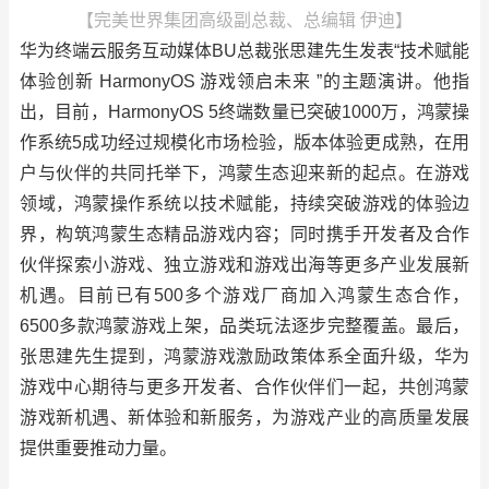
【完美世界集团高级副总裁、总编辑 伊迪】
华为终端云服务互动媒体BU总裁张思建先生发表“技术赋能
体验创新 HarmonyOS 游戏领启未来 ”的主题演讲。他指
出，目前，HarmonyOS 5终端数量已突破1000万，鸿蒙操
作系统5成功经过规模化市场检验，版本体验更成熟，在用
户与伙伴的共同托举下，鸿蒙生态迎来新的起点。在游戏
领域，鸿蒙操作系统以技术赋能，持续突破游戏的体验边
界，构筑鸿蒙生态精品游戏内容；同时携手开发者及合作
伙伴探索小游戏、独立游戏和游戏出海等更多产业发展新
机遇。目前已有500多个游戏厂商加入鸿蒙生态合作，
6500多款鸿蒙游戏上架，品类玩法逐步完整覆盖。最后，
张思建先生提到，鸿蒙游戏激励政策体系全面升级，华为
游戏中心期待与更多开发者、合作伙伴们一起，共创鸿蒙
游戏新机遇、新体验和新服务，为游戏产业的高质量发展
提供重要推动力量。