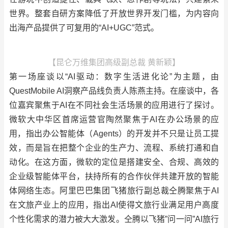
世界。整套自研方案降低了开放世界开发门槛，为内容向
出海产品提供了可复用的“AI+UGC”范式。
【昆仑万维集团高级副总裁 黄新颖】
第一场座谈以“AI驱动：数字生活进化论”为主题，由
QuestMobile AI洞察产品线负责人陈燕主持。在座谈中，各
位嘉宾聚焦于AI在不同社会生活场景的应用进行了探讨。
微软大中华区首席运营官陶然聚焦于AI在办公场景的应
用，指出办公智能体（Agents）的开发并不只是让员工提
效，而是旨在把整个企业的生产力、流程、系统打通和自
动化。在这方面，微软的定位是搭建安全、合规、高效的
企业级智能体平台，扶持所有的合作伙伴共建开放的智能
体网络生态。阿里巴巴集团飞猪旅行副总裁仝腾聚焦于AI
在文旅产业上的应用，指出AI使得文旅行业满足用户高度
个性化需求的潜力被大大激发。仝腾以飞猪”问一问”AI旅行