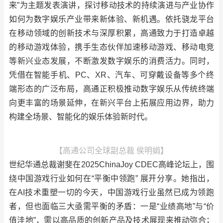
来”为主题发表演讲，探讨移动技术的持续演进与产业协作
如何为数字娱乐产业带来新体验、新机遇。依托骁龙平台
在移动领域的创新技术与深厚积累，高通致力于打造卓越
的移动游戏体验，携手生态伙伴加速移动游戏、移动电竞
等新兴业态发展，不断激发数字娱乐的消费活力。同时，
凭借在智能手机、PC、XR、汽车、可穿戴设备等多个终
端形态的广泛布局，高通正积极推动数字娱乐从传统终端
向更丰富的场景延伸，在新兴平台上拓展应用边界，助力
构建全场景、智能化的娱乐体验新时代。
【高通公司全球副总裁 侯明娟】
世纪华通总裁谢斐在2025ChinaJoy CDEC高峰论坛上，围
绕中国游戏行业如何在“平衡中领跑” 展开分享。她指出，
在AI技术重塑一切的今天，中国游戏行业虽然已成为领跑
者，但也面临三大亟需平衡的矛盾：一是“业绩高地”与“价
值洼地”，需以高品质的创新产品及技术展现来推动弥合；