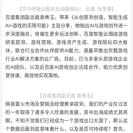
【华为终端云服务互动媒体BU、总裁 张思建】
百度集团副总裁袁佛玉，带来《从创意到创造，智能生成
AI+游戏的无限可能》主旨分享，她指出AI与游戏创作进一
步深度融合，将催生更多玩法创新，百度智能云围绕游戏
研发提效、游戏营销、游戏资产生成、游戏陪玩四大板
块，联合行业合作伙伴提供AI能力，是最早推出完整游戏
行业AI解决方案的云厂商。目前，已与多家头部游戏企业
的AI团队，以及近百家AI游戏创企达成合作，助力优质创
意快速、高效地实现落地。
【百度集团副总裁 袁佛玉】
网易雷火市场及营销总经理黄卓提到，我们的产业在过去
的一年取得了诸多令人欣喜的发展，其中出海成绩尤其亮
眼。不知不觉我们已经成为一个游戏出口大国了，那么这
个数据后面到底意味着什么，以及是否可持续呢？首先，