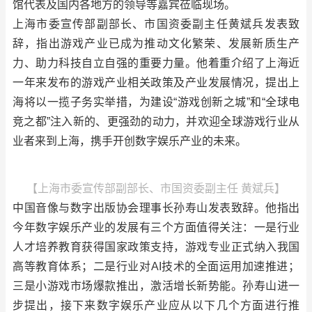
馆代表及国内各地方的领导等嘉宾莅临现场。
上海市委宣传部副部长、市国资委副主任黄斌兵发表致
辞，指出游戏产业已成为推动文化繁荣、发展新质生产
力、助力科技自立自强的重要力量。他着重介绍了上海近
一年来发布的游戏产业相关政策及产业发展情况，提出上
海将以一揽子务实举措，为建设“游戏创新之城”和“全球电
竞之都”注入新的、更强劲的动力，并欢迎全球游戏行业从
业者来到上海，携手开创数字娱乐产业的未来。
【上海市委宣传部副部长、市国资委副主任 黄斌兵】
中国音像与数字出版协会理事长孙寿山发表致辞。他指出
今年数字娱乐产业的发展有三个方面值得关注：一是行业
人才培养教育获得国家政策支持，游戏专业正式纳入我国
高等教育体系；二是行业对AI技术的全面运用加速推进；
三是小游戏市场爆款推出，激活增长新势能。孙寿山进一
步提出，接下来数字娱乐产业应从以下几个方面进行推