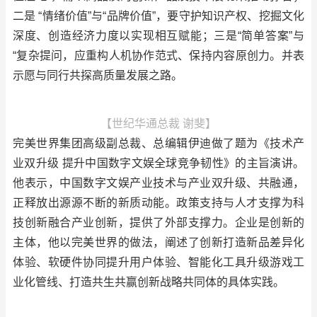
二是 “情绪价值”与“品牌价值”，要守护知识产权、挖掘文化
深度、创造经济力度以实现相互赋能；三是“简单答案”与
“复杂提问，应重构人机协作范式、保持内容原创力。并表
示愿与同行共探高质量发展之路。
【世纪华通总裁 谢斐】
完美世界集团高级副总裁、总编辑伊迪做了题为《技术产
业双升级 提升中国数字文娱全球竞争韧性》的主旨演讲。
他表示，中国数字文娱产业技术与产业双升级、共融通，
正释放出源源不断的新质动能。政策支持与人才支撑为科
技创新融合产业创新，提供了外部支撑力。企业是创新的
主体，他以完美世界的做法，阐述了创新打造新品差异化
体验、软硬件协同提升用户体验、智能化工具升级游戏工
业化管线、打造共生共赢创新战略共同体的具体实践。