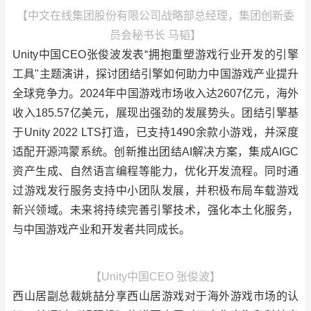
【中文在线集团股份有限公司战略部总经理，集团创新委
员会秘书长 马韬】
Unity中国CEO张俊波发表“拥抱重塑游戏行业开发的引擎
工具"主题演讲，探讨团结引擎如何助力中国游戏产业提升
全球竞争力。2024年中国游戏市场收入达2607亿元，海外
收入185.57亿美元，展现出强劲的发展势头。团结引擎基
于Unity 2022 LTS打造，已支持1490余款小游戏，并深度
适配开源鸿蒙系统。创新推出团结AI解决方案，集成AIGC
资产生成、自然语言编程等能力，优化开发流程。同时通
过游戏发行服务支持中小团队发展，并积极布局车载游戏
新兴领域。未来将持续完善引擎技术，强化本土化服务，
与中国游戏产业和开发者共同成长。
【Unity中国CEO 张俊波】
西山居副总裁姚喆分享西山居游戏对于海外游戏市场的认