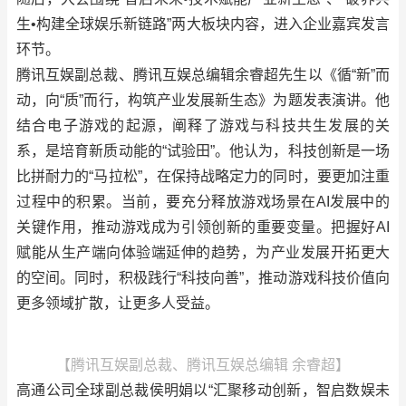
生•构建全球娱乐新链路”两大板块内容，进入企业嘉宾发言
环节。
腾讯互娱副总裁、腾讯互娱总编辑余睿超先生以《循“新”而
动，向“质”而行，构筑产业发展新生态》为题发表演讲。他
结合电子游戏的起源，阐释了游戏与科技共生发展的关
系，是培育新质动能的“试验田”。他认为，科技创新是一场
比拼耐力的“马拉松”，在保持战略定力的同时，要更加注重
过程中的积累。当前，要充分释放游戏场景在AI发展中的
关键作用，推动游戏成为引领创新的重要变量。把握好AI
赋能从生产端向体验端延伸的趋势，为产业发展开拓更大
的空间。同时，积极践行“科技向善”，推动游戏科技价值向
更多领域扩散，让更多人受益。
【腾讯互娱副总裁、腾讯互娱总编辑 余睿超】
高通公司全球副总裁侯明娟以“汇聚移动创新，智启数娱未