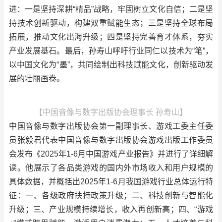
进：一是坚持深耕“精品”战略，牢固树立文化自信；二是坚
持技术创新驱动，构建双重赋能生态；三是坚持全球布局
拓展，推动文化出海升级；四是坚持完善育才体系，夯实
产业发展基石。最后，孙寿山呼吁行业同仁以技术为“笔”，
以中国文化为“墨”，共同绘制出科技赋能文化，创新驱动发
展的壮丽画卷。
【中国音像与数字出版协会理事长 孙寿山】
中国音像与数字出版协会第一副理事长、游戏工委主任委
员张毅君代表中国音像与数字出版协会游戏出版工作委员
会发布《2025年1-6月中国游戏产业报告》并进行了详细解
读。他展示了各品类游戏的国内外市场收入和用户规模的
具体数据，并概括出2025年1-6月我国游戏行业总体运行特
征：一、各级政府扶持政策升级；二、科技创新与智能化
升级；三、产业规模持续增长，收入再创新高；四、“游戏