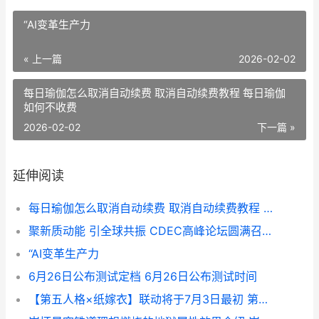
“AI变革生产力
« 上一篇
2026-02-02
每日瑜伽怎么取消自动续费 取消自动续费教程 每日瑜伽
如何不收费
2026-02-02
下一篇 »
延伸阅读
每日瑜伽怎么取消自动续费 取消自动续费教程 每日瑜伽如何不收费
聚新质动能 引全球共振 CDEC高峰论坛圆满召开 聚能新未来
“AI变革生产力
6月26日公布测试定档 6月26日公布测试时间
【第五人格×纸嫁衣】联动将于7月3日最初 第五人格用纸做的手工