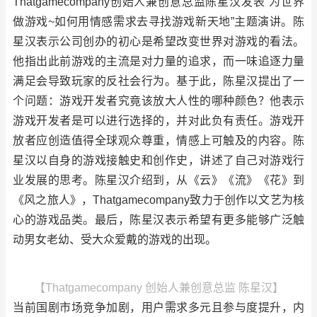
Thatgamecompany创始人兼创意总监陈星汉发表“为世界
做游戏~如何用情感需求去寻找游戏新天地”主题演讲。陈
星汉表示公司创办的初心是希望改变世界对游戏的看法。
他指出此前游戏的主流是对力量的追求，而一味追逐力量
满足会导致玩家的反社会行为。基于此，陈星汉提出了一
个问题：游戏开发者究竟该放大人性的哪种颜色？他表示
游戏开发者是可以进行选择的，并对此负有责任。游戏开
放者应创造值得全球观众尊重，情感上可触及的内容。陈
星汉以自身的游戏接触史和创作史，讲述了自己对游戏行
业发展的思考。陈星汉介绍到，从《云》《流》《花》到
《风之旅人》，Thatgamecompany致力于创作以文艺为核
心的游戏品类。最后，陈星汉表示希望有更多能够广泛触
动男女老幼、受大众爱戴的游戏的出现。
【Thatgamecompany 创始人兼创意总监 陈星汉】
当前国剧市场竞争加剧，用户需求多元且参与度提升，内