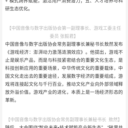
+”模式跨界赋能，激活用户消费潜力；五、人才培养与科
研生态优化。
【中国音像与数字出版协会第一副理事长、游戏工委主任
委员 张毅君】
中国音像与数字出版协会常务副理事长兼秘书长敖然发布
《游戏经济：澎湃动力激荡涟漪效应》。他提出，游戏不
止是娱乐产品，而是与科技紧密结合的重要文化生态，是
科技创新应用的重要场景，中华传统文化的重要载体，中
国文化走出去的重要途径，发展数字经济的重要组成，游
戏将连接起文化与千行百业，推动文化产业向外部领域释
放外溢价值。游戏产业的进化，本质上是一场经济形态的
革新。
【中国音像与数字出版协会常务副理事长兼秘书长 敖然】
随后，大会围绕“智启未来•技术赋能产业新生态”、“破界共