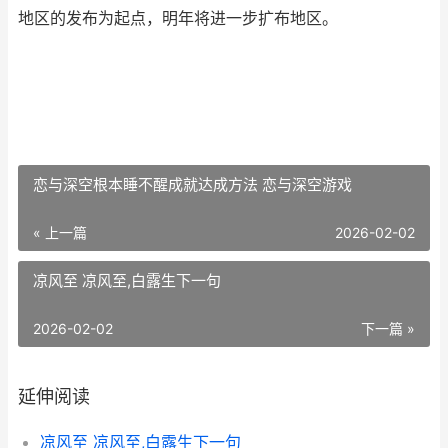
地区的发布为起点，明年将进一步扩布地区。
恋与深空根本睡不醒成就达成方法 恋与深空游戏
« 上一篇
2026-02-02
凉风至 凉风至,白露生下一句
2026-02-02
下一篇 »
延伸阅读
凉风至 凉风至,白露生下一句