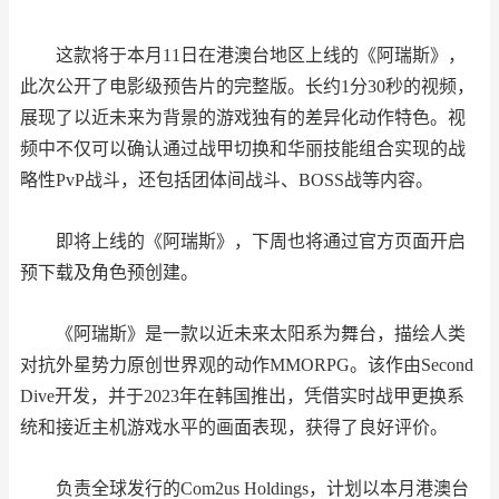
这款将于本月11日在港澳台地区上线的《阿瑞斯》，
此次公开了电影级预告片的完整版。长约1分30秒的视频，
展现了以近未来为背景的游戏独有的差异化动作特色。视
频中不仅可以确认通过战甲切换和华丽技能组合实现的战
略性PvP战斗，还包括团体间战斗、BOSS战等内容。
即将上线的《阿瑞斯》，下周也将通过官方页面开启
预下载及角色预创建。
《阿瑞斯》是一款以近未来太阳系为舞台，描绘人类
对抗外星势力原创世界观的动作MMORPG。该作由Second
Dive开发，并于2023年在韩国推出，凭借实时战甲更换系
统和接近主机游戏水平的画面表现，获得了良好评价。
负责全球发行的Com2us Holdings，计划以本月港澳台