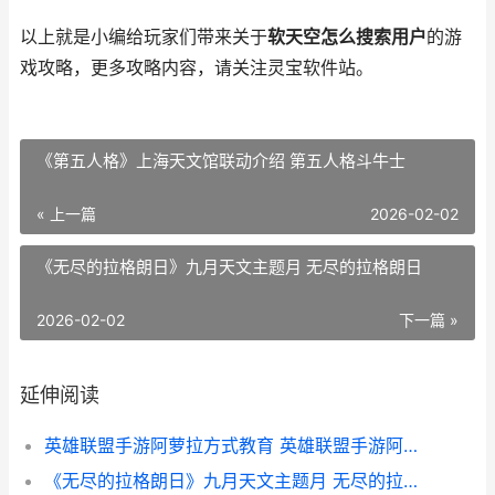
以上就是小编给玩家们带来关于
软天空怎么搜索用户
的游
戏攻略，更多攻略内容，请关注灵宝软件站。
《第五人格》上海天文馆联动介绍 第五人格斗牛士
« 上一篇
2026-02-02
《无尽的拉格朗日》九月天文主题月 无尽的拉格朗日
2026-02-02
下一篇 »
延伸阅读
英雄联盟手游阿萝拉方式教育 英雄联盟手游阿兰喵MIAO
《无尽的拉格朗日》九月天文主题月 无尽的拉格朗日