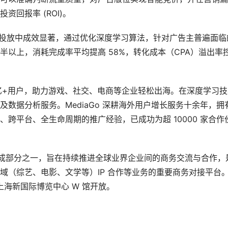
回报率 (ROI)。
 在广告投放中成效显著，通过优化深度学习算法，针对广告主普遍面临
以上，消耗完成率平均提高 58%，转化成本（CPA）溢出率
10 亿+用户，助力游戏、社交、电商等企业轻松出海。在深度学习
数据分析服务。MediaGo 深耕海外用户增长服务十余年，拥
跨平台、全生命周期的推广经验，已成功为超 10000 家合作
的重要组成部分之一，旨在持续推进全球业界企业间的商务交流与合作，
域（综艺、电影、文学等）IP 合作等业务的重要商务对接平台
 3 日于上海新国际博览中心 W 馆开放。