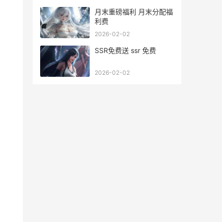
月末重磅福利 月末分配福
利费
2026-02-02
SSR免费送 ssr 免费
2026-02-02