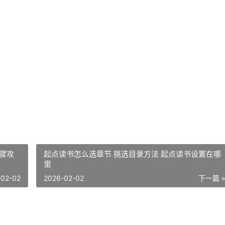
骤攻
起点读书怎么选章节 挑选目录方法 起点读书设置在哪
里
-02-02
2026-02-02
下一篇 