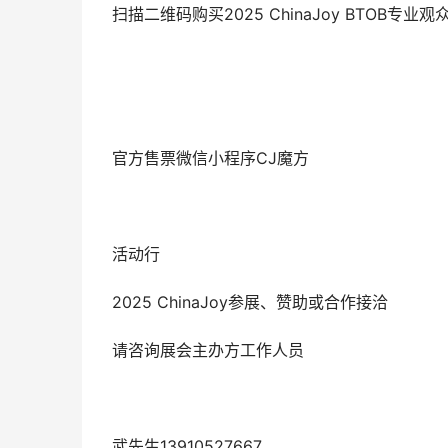
扫描二维码购买2025 ChinaJoy BTOB专
官方售票微信小程序CJ魔方
活动行
2025 ChinaJoy参展、赞助或合作接洽
请咨询展会主办方工作人员
武先生13910527667