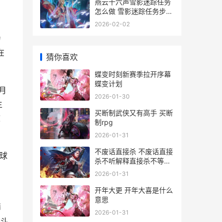
燕云十六声雪影迷踪任务
怎么做 雪影迷踪任务步骤
攻略 燕云十六州拼音
2026-02-02
为
在
猜你喜欢
蝶变时刻新赛季拉开序幕
蝶变计划
月
2026-01-30
主
买断制武侠又有高手 买断
效
制rpg
2026-01-31
不废话直接杀 不废话直接
全球
杀不听解释直接杀不等说
话直接杀
2026-01-31
开年大更 开年大喜是什么
意思
筛
2026-01-31
斗