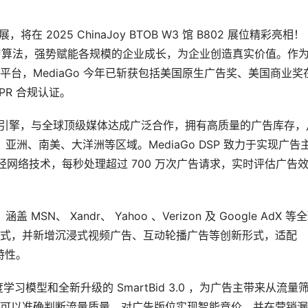
在 2025 ChinaJoy BTOB W3 馆 B802 展位精彩亮相！
深度学习算法，强势赋能各规模的企业成长，为企业创造真实价值。作
台，MediaGo 今年已斩获包括美国原生广告奖、美国商业奖
PR 合规认证。
能广告引擎，与全球顶级媒体达成广泛合作，拥有高质量的广告库存，
亚洲、南美、大洋洲等区域。MediaGo DSP 致力于实现广告
度神经网络技术，每秒处理超过 700 万次广告请求，实时评估广告
MSN、 Xandr、 Yahoo 、Verizon 及 Google AdX 等
式，并新增沉浸式视频广告、互动轮播广告等创新形式，适配
量特性。
深度学习模型和全新升级的 SmartBid 3.0 ，为广告主带来从流量
可以准确判断流量质量，对广告版位实现智能竞价，并在营销漏