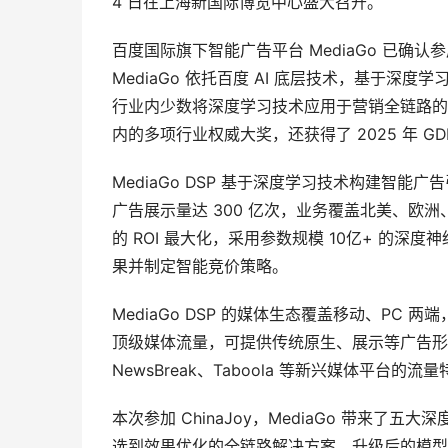
4 日在上海新国际博览中心盛大召开。
百度国际旗下智能广告平台 MediaGo 已确认参展，将
MediaGo 依托百度 AI 底层技术，基于
行业内少数将深度学习技术应用于营销全链路的平
内的多项行业权威大奖，还获得了 2025 年 GD
MediaGo DSP 基于深度学习技术构建智
广告展示量达 300 亿次，业务覆盖北美、欧洲、
的 ROI 最大化，采用参数规模 10亿+ 的深
果并制定智能竞价策略。
MediaGo DSP 的媒体生态覆盖移动、PC 两端，涵盖 
顶级媒体流量，可提供传统原生、展示等广告形
NewsBreak、Taboola 等新兴媒体平台的流
本次参加 ChinaJoy，MediaGo 带来了五大
选到效果优化的全链路解决方案。升级后的模型