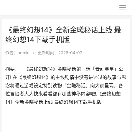
《最终幻想14》全新金曦秘话上线 最
终幻想14下载手机版
作者：
admin
•
更新时间：2026-04-07
摘要： 《最终幻想14》金曦秘话第一话「云间寻星」公
开! 在《最终幻想14》的主线剧情中没有讲述过的故事与思
念将通过游戏设定特别读物「金曦秘话」向大家呈现。各
位冒险者大人快来看看都有哪些神秘内容吧!,《最终幻想
14》全新金曦秘话上线 最终幻想14下载手机版