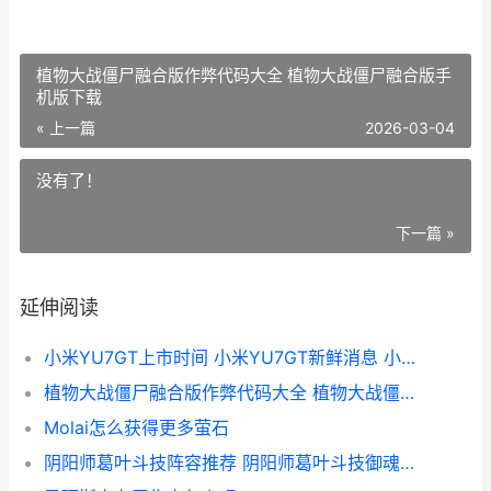
植物大战僵尸融合版作弊代码大全 植物大战僵尸融合版手
机版下载
« 上一篇
2026-03-04
没有了！
下一篇 »
延伸阅读
小米YU7GT上市时间 小米YU7GT新鲜消息 小米met7报价
植物大战僵尸融合版作弊代码大全 植物大战僵尸融合版手机版下载
Molai怎么获得更多萤石
阴阳师葛叶斗技阵容推荐 阴阳师葛叶斗技御魂搭配