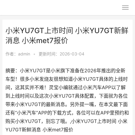
小米YU7GT上市时间 小米YU7GT新鲜
消息 小米met7报价
作者：
admin
•
更新时间：2026-03-04
摘要：小米YU7GT是小米旗下准备在2026年推出的全新
车型！很多小米发烧友很想知道小米YU7GT具体的上线时
间，这其实并不难！灵宝小编就通过小米汽车APP以了解
到上线时间以及这次小米YU7GT具体配置，下面就为各位
带来小米YU7GT的最新消息。另外提一嘴，在本文最下面
还有“小米汽车”APP的下载方式，各位可以在APP里预约和
购买小米YU7GT，别忘了哦。,小米YU7GT上市时间 小米
YU7GT新鲜消息 小米met7报价