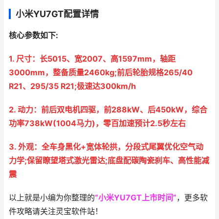
小米YU7GT配置详情
核心参数如下:
1. 尺寸：长5015、宽2007、高1597mm，轴距
3000mm，整备质量2460kg;前后轮胎规格265/40
R21、295/35 R21;极速达300km/h
2. 动力：前后双电机四驱，前288kW、后450kW，综合
功率738kW(1004马力)，零百加速预计2.5秒左右
3. 外观：全车身黑化+宽体轮拱，分段式尾翼优化空气动
力学;保留瞭望塔式激光雷达;底盘配碳陶瓷刹车、高性能减
震
以上就是小编为你整理的
“小米YU7GT上市时间”
，更多软
件攻略请关注灵宝软件站！