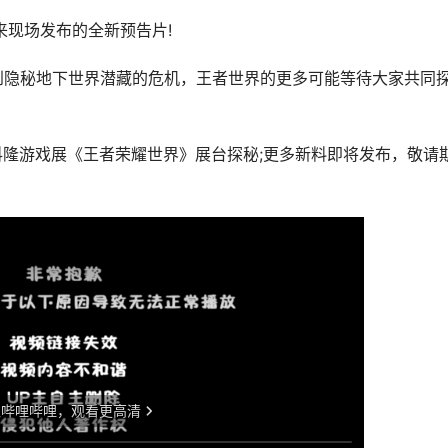
来现场发布的全新预告片!
到隐秘地下世界潜藏的危机，王者世界的更多可能等待大家共同
往科隆游戏展《王者荣耀世界》展台探秘;更多新料即将发布，敬请