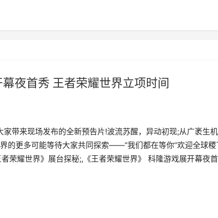
开幕夜首秀 王者荣耀世界立项时间
大家带来现场发布的全新预告片!波流苏醒，异动初现;从广袤生
界的更多可能等待大家共同探索——“我们都在等你”欢迎全球稷
王者荣耀世界》展台探秘;,《王者荣耀世界》 科隆游戏展开幕夜