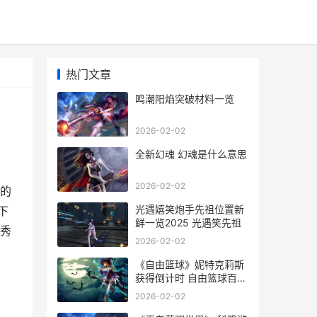
热门文章
鸣潮阳焰突破材料一览
2026-02-02
全新幻魂 幻魂是什么意思
2026-02-02
机的
光遇嬉笑炮手先祖位置新
下
鲜一览2025 光遇笑先祖
首秀
2026-02-02
《自由篮球》妮特克莉斯
获得倒计时 自由篮球百度
百科
2026-02-02