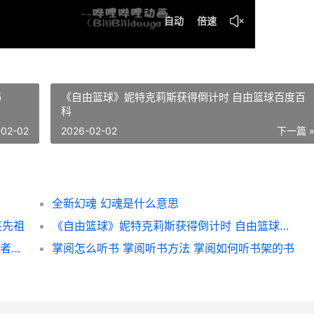
书
《自由篮球》妮特克莉斯获得倒计时 自由篮球百度百
科
-02-02
2026-02-02
下一篇 
全新幻魂 幻魂是什么意思
笑先祖
《自由篮球》妮特克莉斯获得倒计时 自由篮球百度百科
《王者荣耀世界》 科隆游戏展开幕夜首秀 王者荣耀世界立项时间
掌阅怎么听书 掌阅听书方法 掌阅如何听书架的书