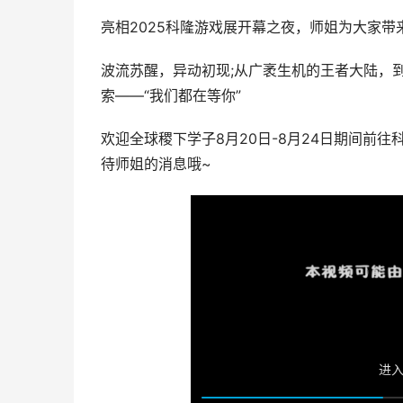
亮相2025科隆游戏展开幕之夜，师姐为大家带
波流苏醒，异动初现;从广袤生机的王者大陆，
索——“我们都在等你”
欢迎全球稷下学子8月20日-8月24日期间前
待师姐的消息哦~