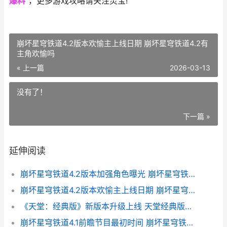
爆料
”，更多游戏攻略请关注灵宝!
崩坏星穹铁道4.2版本欢愉主上线日期 崩坏星穹铁道4.2有
主角欢愉吗
« 上一篇
2026-03-13
没有了！
下一篇 »
延伸阅读
崩坏星穹铁道4.2版本加强角色曝光 崩坏星穹铁道4.1前瞻
崩坏星穹铁道4.2版本欢愉主上线日期 崩坏星穹铁道4.2有主角欢愉吗
《天堂：经典版》新版本升级上线 天堂经典版配置
崩坏星穹铁道4.1前瞻节目最初时间 崩坏星穹铁道4.1版本角色