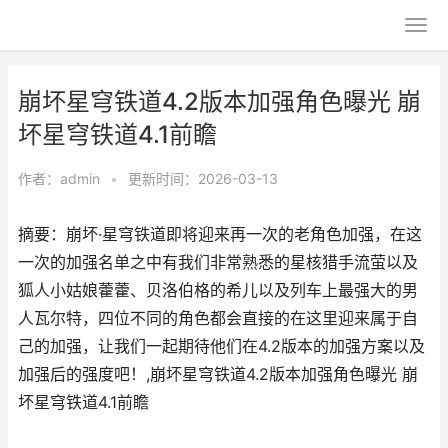
崩坏星穹铁道4.2版本加强角色曝光 崩
坏星穹铁道4.1前瞻
作者：
admin
•
更新时间：2026-03-13
摘要：崩坏·星穹铁道即将迎来再一次的老角色加强，在这
一次的加强名单之中有我们非常熟悉的星核猎手流萤以及
狐人小姑娘藿藿、贝洛伯格的希儿以及列车上最强大的男
人瓦尔特，四位不同的角色都会直接的在这里迎来属于自
己的加强，让我们一起期待他们在4.2版本的加强方案以及
加强后的强度吧！,崩坏星穹铁道4.2版本加强角色曝光 崩
坏星穹铁道4.1前瞻