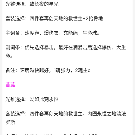
光锥选择：致长夜的星光
套装选择：
四件套再创天地的救世主
+2拾骨地
主词条：速度鞋，爆伤衣，充能绳，生命球。
副词条：优先选择暴击，最好在满暴击后选择爆伤、大生
命。
备注：速度越快越好，1魂强力，2魂主c
昔涟
光锥选择：爱如此刻永恒
套装选择：四件套再创天地的救世主。内圈永恒之地翁法
罗斯