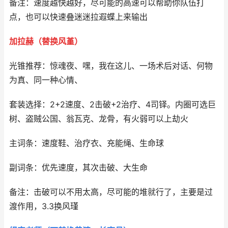
备注：速度越快越好，尽可能的高速可以帮助你队伍打
点，也可以快速叠迷迷拉遐蝶上来输出
加拉赫（替换风堇）
光锥推荐：惊魂夜、嘿，我在这儿、一场术后对话、何物
为真、同一种心情、
套装选择：2+2速度、2击破+2治疗、4司铎。内圈可选巨
树、盗贼公国、翁瓦克、龙骨，有火弱可以上劫火
主词条：速度鞋、治疗衣、充能绳、生命球
副词条：优先速度，其次击破、大生命
备注：击破可以不用太高，尽可能的堆就行了，主要是过
渡作用，3.3换风瑾