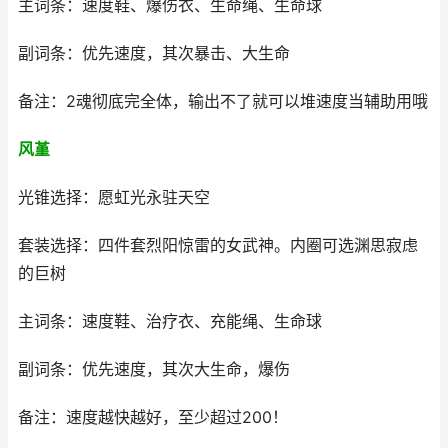
主词条：速度鞋、爆伤衣、生命绳、生命球
副词条：优先速度，其次暴击、大生命
备注：2魂彻底完全体，输出不了就可以堆速度当辅助用哦
风堇
光锥选择：愿虹光永驻天空
套装选择：四件套烈阳惊雷的女武神。内圈可选渊思寂虑
的巨树
主词条：速度鞋、治疗衣、充能绳、生命球
副词条：优先速度，其次大生命，爆伤
备注：速度越快越好，至少超过200！