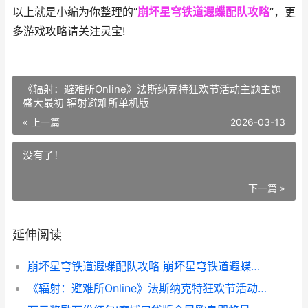
以上就是小编为你整理的“
崩坏星穹铁道遐蝶配队攻略
”，更
多游戏攻略请关注灵宝!
《辐射：避难所Online》法斯纳克特狂欢节活动主题主题
盛大最初 辐射避难所单机版
« 上一篇
2026-03-13
没有了！
下一篇 »
延伸阅读
崩坏星穹铁道遐蝶配队攻略 崩坏星穹铁道遐蝶图片高清
《辐射：避难所Online》法斯纳克特狂欢节活动主题主题盛大最初 辐射避难所单机版