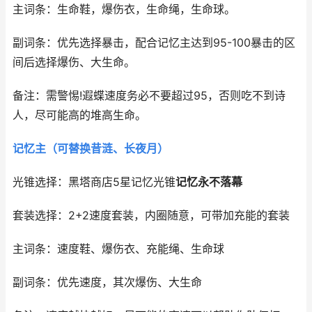
主词条：生命鞋，爆伤衣，生命绳，生命球。
副词条：优先选择暴击，配合记忆主达到95-100暴击的区
间后选择爆伤、大生命。
备注：需警惕!遐蝶速度务必不要超过95，否则吃不到诗
人，尽可能高的堆高生命。
记忆主
（可替换昔涟、长夜月）
光锥选择：黑塔商店5星记忆光锥
记忆永不落幕
套装选择：2+2速度套装，内圈随意，可带加充能的套装
主词条：速度鞋、爆伤衣、充能绳、生命球
副词条：优先速度，其次爆伤、大生命