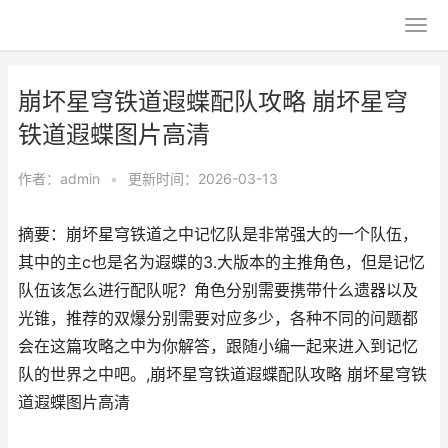
崩坏星穹铁道遐蝶配队攻略 崩坏星穹
铁道遐蝶图片高清
作者：
admin
•
更新时间：2026-03-13
摘要：崩坏星穹铁道之中记忆队是非常强大的一个队伍，
其中的主c也是名为遐蝶的3.大版本的主推角色，但是记忆
队伍该怎么进行配队呢？角色分别需要携带什么遗器以及
光锥，推荐的双爆分别需要对应多少，各种不同的问题都
会在这篇攻略之中为你解答，跟随小编一起来进入到记忆
队的世界之中吧。,崩坏星穹铁道遐蝶配队攻略 崩坏星穹铁
道遐蝶图片高清