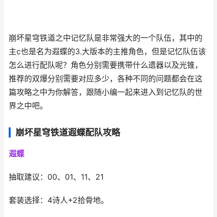
崩坏星穹铁道之中记忆队是非常强大的一个队伍，其中的
主c也是名为遐蝶的3.大版本的主推角色，但是记忆队伍该
怎么进行配队呢？角色分别需要携带什么遗器以及光锥，
推荐的双爆分别需要对应多少，各种不同的问题都会在这
篇攻略之中为你解答，跟随小编一起来进入到记忆队的世
界之中吧。
崩坏星穹铁道遐蝶配队攻略
遐蝶
抽取建议：00、01、11、21
套装选择：4诗人+2拾骨地。