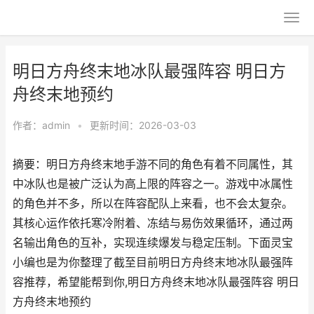
明日方舟终末地冰队最强阵容 明日方
舟终末地预约
作者：
admin
•
更新时间：2026-03-03
摘要：明日方舟终末地手游不同的角色有着不同属性，其
中冰队也是被广泛认为高上限的阵容之一。游戏中冰属性
的角色并不多，所以在阵容配队上来看，也不会太复杂。
其核心运作依托寒冷附着、冻结与易伤效果循环，通过两
名输出角色的互补，实现连续爆发与稳定压制。下面灵宝
小编也是为你整理了截至目前明日方舟终末地冰队最强阵
容推荐，希望能帮到你,明日方舟终末地冰队最强阵容 明日
方舟终末地预约