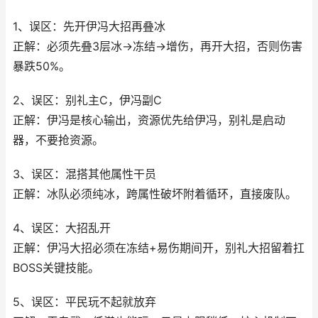
1、误区：先开伊冯大招再叠冰
正解：必须先叠3层冰→冻结→增伤，再开大招，否则伤害
暴跌50%。
2、误区：别礼主C，伊冯副C
正解：伊冯是核心输出，资源优先给伊冯，别礼是启动
器，不要抢资源。
3、误区：混搭其他属性干员
正解：冰队必须纯冰，跨属性破坏附着循环，直接废队。
4、误区：大招乱开
正解：伊冯大招必须在冻结+易伤期间开，别礼大招留着扛
BOSS关键技能。
5、误区：平民玩不起就放弃