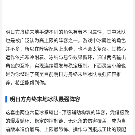
明日方舟终末地手游不同的角色有着不同属性，其中冰队
也是被广泛认为高上限的阵容之一。游戏中冰属性的角色
并不多，所以在阵容配队上来看，也不会太复杂。其核心
运作依托寒冷附着、冻结与易伤效果循环，通过两名输出
角色的互补，实现连续爆发与稳定压制。下面灵宝小编也
是为你整理了截至目前明日方舟终末地冰队最强阵容推
荐，希望能帮到你。
明日方舟终末地冰队最强阵容
这套由两位六星冰系输出+顶级辅助构筑的阵容，凭借极致
的爆发循环、稳定的控制链、无死角的伤害覆盖，成为当
前版本造价最高、上限最恐怖、操作与回报成正比的顶配