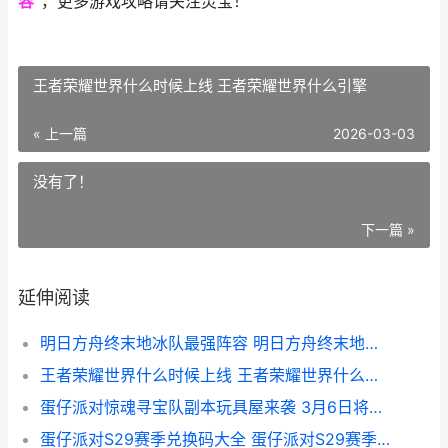
容”
，更多游戏攻略请关注灵宝！
王者荣耀世界什么时候上线 王者荣耀世界什么引擎
« 上一篇
2026-03-03
没有了！
下一篇 »
延伸阅读
明日方舟终末地冰队最强阵容 明日方舟终末地预约
王者荣耀世界什么时候上线 王者荣耀世界什么引擎
蛋仔派对惊魂寻宝队副本玩具屋来袭 3月6日将开放 蛋仔派对惊魂寻宝队新地图好蛋来超市
蛋仔派对S29赛季兑换码大全 蛋仔派对S29赛季盲盒