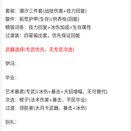
套装：潮汐三件套(战技伤害+技力回复)
散件：拓荒护甲(生存)/供养栓(回能)
精锻词条：技力回复>冰伤加成>生存属性
过渡装：四星输出套，优先保证回能
武器选择(专武优先，无专武次选)
伊冯：
毕业：
艺术暴君(专武)(冰伤+暴击+大招增幅，无可替代)
次选：楔子(法术伤害+暴击，平民毕业)
过渡：领航者(大月卡武器，暴击+冰伤)
别礼：