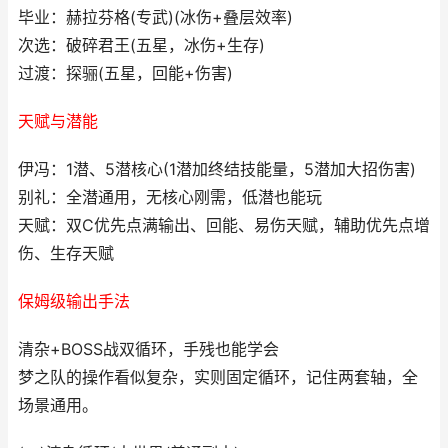
毕业：赫拉芬格(专武)(冰伤+叠层效率)
次选：破碎君王(五星，冰伤+生存)
过渡：探骊(五星，回能+伤害)
天赋与潜能
伊冯：1潜、5潜核心(1潜加终结技能量，5潜加大招伤害)
别礼：全潜通用，无核心刚需，低潜也能玩
天赋：双C优先点满输出、回能、易伤天赋，辅助优先点增
伤、生存天赋
保姆级输出手法
清杂+BOSS战双循环，手残也能学会
梦之队的操作看似复杂，实则固定循环，记住两套轴，全
场景通用。