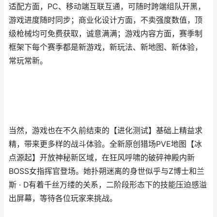
适配方面，PC、移动端互联互通，可随时跨端组队开黑，
游戏进度随时同步；商业化设计方面，不卖强度数值，顶
级枪械均可免费获取，诚意满满；游戏内容方面，赛季制
框架下每个赛季都是新游戏，新玩法、新地图、新体验，
常玩常新。
当然，游戏也在不久前结束的【进化测试】基础上精益求
精，带来更多样的战斗体验。全新原创猎场PVE地图【冰
点源起】开放神秘新区域，在狂风呼啸的破碎神殿内新
BOSS女指挥官登场。她扑朔迷离的身世似乎与Z博士和兰
斯 · D有着千丝万缕的关系，二阶段形态下的技能压迫感溢
出屏幕，等待各位玩家来挑战。