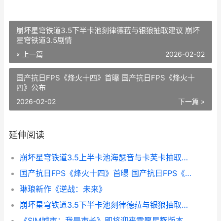
崩坏星穹铁道3.5下半卡池刻律德菈与银狼抽取建议 崩坏
星穹铁道3.5剧情
« 上一篇
2026-02-02
国产抗日FPS《烽火十四》首曝 国产抗日FPS《烽火十
四》公布
2026-02-02
下一篇 »
延伸阅读
崩坏星穹铁道3.5上半卡池海瑟音与卡芙卡抽取建议 崩坏星穹铁道3.5版本
国产抗日FPS《烽火十四》首曝 国产抗日FPS《烽火十四》公布
​琳琅新作《逆战：未来》
崩坏星穹铁道3.5下半卡池刻律德菈与银狼抽取建议 崩坏星穹铁道3.5剧情
《SIM城市：我是市长》即将迎来雪愿星辉版本 sim city 3