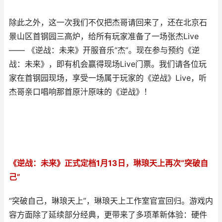
除此之外，这一次我们不仅把杰哥请回来了，还在北京石
景山区首钢园三高炉，给所有玩家准备了一场张杰Live
—— 《逆战：未来》开服音乐“杰”。现在参与预约《逆
战：未来》，即有机会赢得现场Live门票。我们请各位玩
家在首钢园现场，享受一场属于玩家的《逆战》Live，听
杰哥亲口唱响那首原汁原味的《逆战》！
《逆战：未来》正式定档1月13日，琳琅天上再次“突破自
己”
“突破自己，琳琅天上”，琳琅天上工作室官宣回归。游戏内
容方面除了延续部分经典，更带来了多项革新体验：硬件