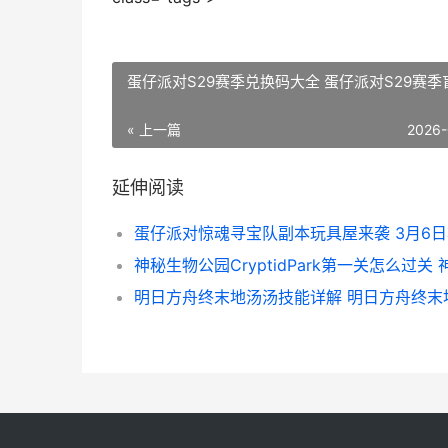
蛋仔派对S29赛季兑换码大全 蛋仔派对S29赛季
« 上一篇
2026-
延伸阅读
明日方舟终末地汤汤技能详解 明日方舟终末