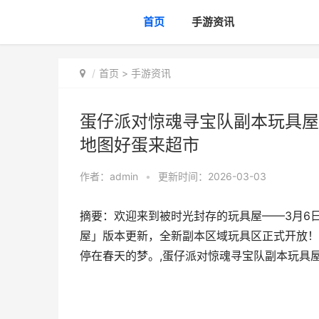
首页
手游资讯
首页
>
手游资讯
蛋仔派对惊魂寻宝队副本玩具屋
地图好蛋来超市
作者：
admin
•
更新时间：2026-03-03
摘要：欢迎来到被时光封存的玩具屋——3月6
屋」版本更新，全新副本区域玩具区正式开放！
停在春天的梦。,蛋仔派对惊魂寻宝队副本玩具屋