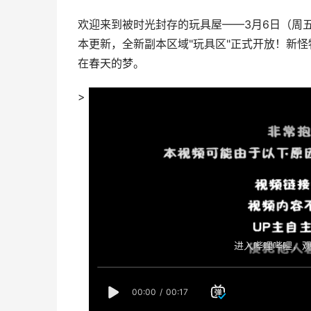
欢迎来到被时光封存的玩具屋——3月6日（周
本更新，全新副本区域"玩具区"正式开放！新怪
在春天的梦。
>