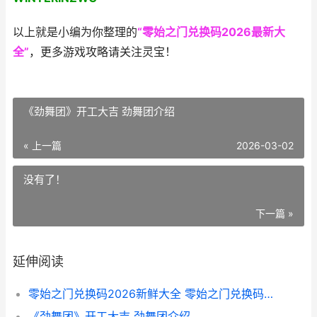
以上就是小编为你整理的
“零始之门兑换码2026最新大
全”
，更多游戏攻略请关注灵宝！
《劲舞团》开工大吉 劲舞团介绍
« 上一篇
2026-03-02
没有了！
下一篇 »
延伸阅读
零始之门兑换码2026新鲜大全 零始之门兑换码大全最新
《劲舞团》开工大吉 劲舞团介绍