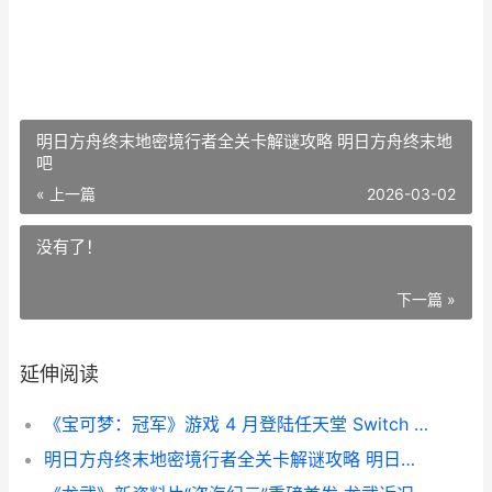
明日方舟终末地密境行者全关卡解谜攻略 明日方舟终末地
吧
« 上一篇
2026-03-02
没有了！
下一篇 »
延伸阅读
《宝可梦：冠军》游戏 4 月登陆任天堂 Switch 宝可梦冠军之路
明日方舟终末地密境行者全关卡解谜攻略 明日方舟终末地吧