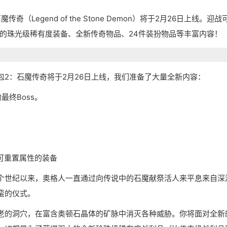
奇（Legend of the Stone Demon）将于2月26日上线。迎战
新的珠光级稀有度装备、全新传奇物品、24件装扮物品等丰富内容！
2：石魔传奇将于2月26日上线，我们准备了大量全新内容：
最终Boss。
可重置属性的装备
个世纪以来，奥格人一直通过向传说中的石魔献祭活人来平息来自深
蛮的仪式。
老的洞穴，在富含奥顿石晶体的矿脉中消灭各种威胁。你将面对全新