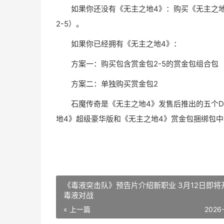
如果你还没有《无主之地4》：购买《无主之
2-5）。
如果你已经拥有《无主之地4》：
方案一：购买包含赏金包2-5的赏金包组合包
方案二：单独购买赏金包2
石魔传奇是《无主之地4》发售后推出的五个D
地4》超级豪华版和《无主之地4》赏金包捆绑包
《毒液突击队》预告片介绍新职业 3月12日即将
毒液对战
« 上一篇
2026