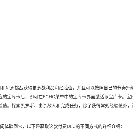
日和每周挑战获得更多战利品和经验值，并且可以按照自己的节奏升
应的宝库卡后，即可在ECHO菜单中的宝库卡界面激活该宝库卡。宝
验值。探索凯罗斯、击杀敌人和完成任务，除了获得常规经验值外，
时间体验到它，以下是获取这款付费DLC的不同方式的详细介绍：