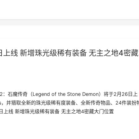
6日上线 新增珠光级稀有装备 无主之地4密藏
魔传奇（Legend of the Stone Demon）将于2月26日上
s，并猎取全新的珠光级稀有度装备、全新传奇物品、24件装扮
6日上线 新增珠光级稀有装备 无主之地4密藏大门位置