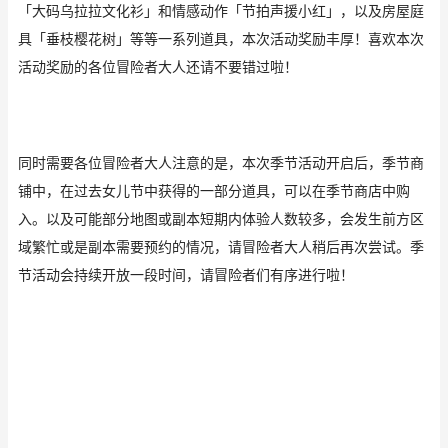
「大码乌拉拉文化衫」和情感动作「节拍声援小红」，以及房屋庭
具「垂枝樱花树」等等一系列道具，本次活动奖励丰厚！喜欢本次
活动奖励的各位冒险者大人还请不要错过啦！
同时需要各位冒险者大人注意的是，本次季节活动开启后，季节商
铺中，在过去女儿节中获得的一部分道具，可以在季节商店中购
入。以及可能部分地图或副本短期内体验人数较多，会发生前方区
域繁忙或是副本需要预约的情况，请冒险者大人稍后再次尝试。季
节活动会持续开放一段时间，请冒险者们有序进行啦！