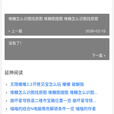
堆糖怎么识图找原图 堆糖图搜图 堆糖怎么识图找原图
« 上一篇
2026-02-15
没有了！
下一篇 »
延伸阅读
无限暖暖2.2开匣见宝怎么玩 暖暖 破解版
堆糖怎么识图找原图 堆糖图搜图 堆糖怎么识图找原图
崩坏星穹铁道二维市宝箱位置一览 崩坏星穹铁道青雀
喵喵的结合N电脑角色解锁条件一览 喵喵的作者