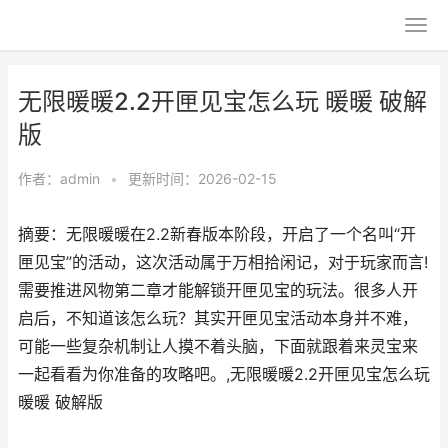
无限暖暖2.2开匣见宝怎么玩 暖暖 破解
版
作者：
admin
•
更新时间：2026-02-15
摘要：无限暖暖在2.2新春版本阶段，开启了一个名叫“开
匣见宝”的活动，这次活动属于万相拾闲记，对于玩家而言!
需要推进风物第二章才能解锁开匣见宝的玩法。很多人开
启后，不知道该怎么玩？其实开匣见宝活动本身并不难，
可能一些复杂机制让人摸不着头脑，下面就跟着来灵宝来
一起看看为你准备的攻略吧。,无限暖暖2.2开匣见宝怎么玩
暖暖 破解版