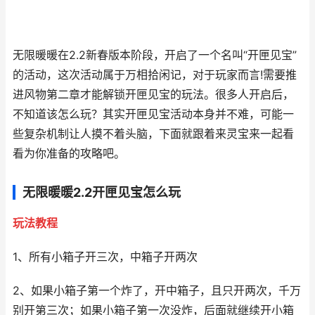
无限暖暖在2.2新春版本阶段，开启了一个名叫“开匣见宝”
的活动，这次活动属于万相拾闲记，对于玩家而言!需要推
进风物第二章才能解锁开匣见宝的玩法。很多人开启后，
不知道该怎么玩？其实开匣见宝活动本身并不难，可能一
些复杂机制让人摸不着头脑，下面就跟着来灵宝来一起看
看为你准备的攻略吧。
无限暖暖2.2开匣见宝怎么玩
玩法教程
1、所有小箱子开三次，中箱子开两次
2、如果小箱子第一个炸了，开中箱子，且只开两次，千万
别开第三次；如果小箱子第一次没炸，后面就继续开小箱