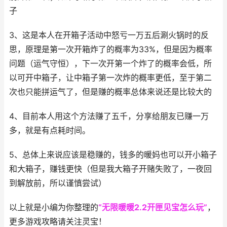
子
3、这是本人在开箱子活动中怒亏一万五后涮火锅时的反
思，原理是第一次开箱炸了的概率为33%，但是因为概率
问题（运气守恒），下一次开第一个炸了的概率会低，所
以可开中箱子，让中箱子第一次炸的概率更低，至于第二
次也只能拼运气了，但是赚的概率总体来说还是比较大的
4、目前本人用这个方法赚了五千，分享给朋友已赚一万
多，就是有点耗时间。
5、总体上来说应该是稳赚的，钱多的暖妈也可以开小箱子
和大箱子，赚钱更快（但是我大箱子开赌失败了，一夜回
到解放前，所以谨慎尝试）
以上就是小编为你整理的
“无限暖暖2.2开匣见宝怎么玩”
，
更多游戏攻略请关注灵宝！