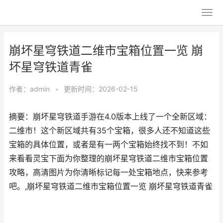
崩坏星穹铁道二维市宝箱位置一览 崩
坏星穹铁道青雀
作者：
admin
•
更新时间：2026-02-15
摘要：崩坏星穹铁道手游在4.0版本上线了一个全新区域：
二维市！这个新区域共有35个宝箱，很多人还不知道这些
宝箱的具体位置，或者是有一两个宝箱始终找不到！不如
来看看灵宝下面为你整理的崩坏星穹铁道二维市宝箱位置
攻略，高清图片为你清晰标记每一处宝箱地点，快来参考
吧。,崩坏星穹铁道二维市宝箱位置一览 崩坏星穹铁道青雀