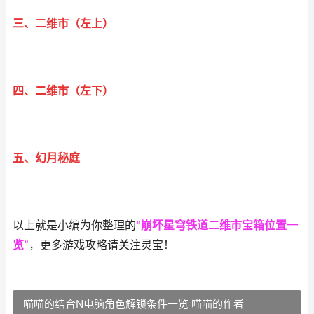
三、二维市（左上）
四、二维市（左下）
五、幻月秘庭
以上就是小编为你整理的
“崩坏星穹铁道二维市宝箱位置一
览”
，更多游戏攻略请关注灵宝！
喵喵的结合N电脑角色解锁条件一览 喵喵的作者