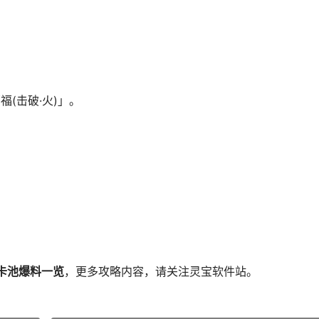
福(击破·火)」。
本卡池爆料一览
，更多攻略内容，请关注灵宝软件站。