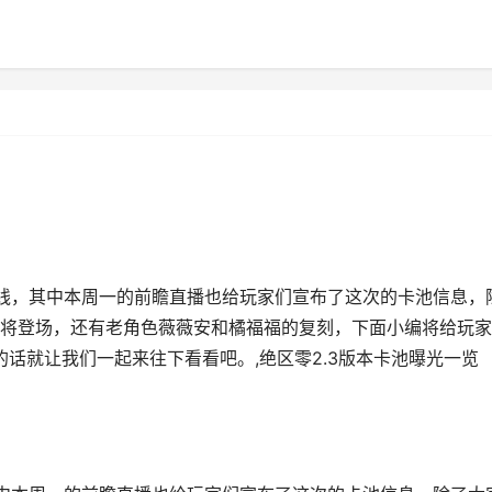
启上线，其中本周一的前瞻直播也给玩家们宣布了这次的卡池信息，
将登场，还有老角色薇薇安和橘福福的复刻，下面小编将给玩家
的话就让我们一起来往下看看吧。,绝区零2.3版本卡池曝光一览