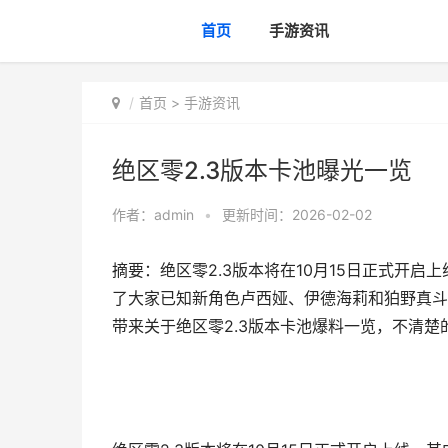
首页
手游资讯
首页
>
手游资讯
绝区零2.3版本卡池曝光一览
作者：
admin
•
更新时间：2026-02-02
摘要：绝区零2.3版本将在10月15日正式开
了大家已知新角色卢西娅、伊德海莉和狛野真斗
带来关于绝区零2.3版本卡池爆料一览，不清楚