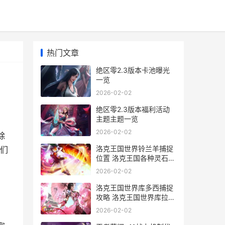
热门文章
绝区零2.3版本卡池曝光
一览
2026-02-02
绝区零2.3版本福利活动
主题主题一览
2026-02-02
除
洛克王国世界铃兰羊捕捉
们
位置 洛克王国各种灵石获
得方法
2026-02-02
洛克王国世界库多西捕捉
攻略 洛克王国世界库拉在
哪里获得
2026-02-02