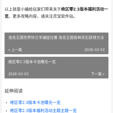
以上就是小编给玩家们带来关于
绝区零2.3版本福利活动一
览
，更多攻略内容，请关注灵宝软件站。
洛克王国世界铃兰羊捕捉位置 洛克王国各种灵石获得方法
« 上一篇
2026-02-02
绝区零2.3版本卡池曝光一览
2026-02-02
下一篇 »
延伸阅读
绝区零2.3版本卡池曝光一览
绝区零2.3版本福利活动主题主题一览