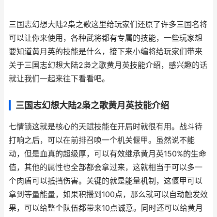
三国志幻想大陆2枭之歌这里给玩家们还原了许多三国名将
可以让你来使用，各种武将都有专属的技能，一些玩家想
要知道黄月英的技能是什么，接下来小编将给玩家们带来
关于三国志幻想大陆2枭之歌黄月英技能介绍，感兴趣的话
就让我们一起来往下看看吧。
三国志幻想大陆2枭之歌黄月英技能介绍
七情锁这就是核心的天赋技能在开局时就很有用。战斗待
打响之后，可以在前排召唤一个机关偃甲。虽然说不能
动，但是血真的超级厚，可以有效继承黄月英150%的生命
值，其他的属性也全部都会拿过来，这就相当于可以多一
个肉盾可以抵挡伤害。关键的就是能量机制，这偃甲可以
拿到等量能量，如果积攒到100点，那么就可以自动触发效
果，可以给整个队伍都带来10点诚意。同时还可以给黄月