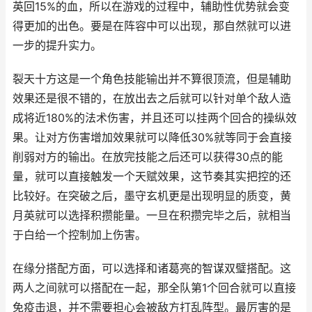
英回15%的血，所以在游戏的过程中，辅助性优势就会变
得更加的出色。要是在阵容中可以出现，那自然就可以进
一步的提升实力。
裂天十方这是一个角色技能输出并不算很顶流，但是辅助
效果还是很不错的，在放出去之后就可以针对单个敌人造
成将近180%的法术伤害，并且还可以挂两个回合的操纵效
果。让对方伤害增加效果就可以降低30%就等同于会直接
削弱对方的输出。在放完技能之后还可以获得30点的能
量，就可以直接触发一个天赋效果，这节奏其实把控的还
比较好。在突破之后，墨守玄机更是出现明显的质变，黄
月英就可以选择积攒能量。一旦在积攒完毕之后，就相当
于白给一个控制加上伤害。
在缘分搭配方面，可以选择和诸葛亮的智谋双璧搭配。这
两人之间就可以搭配在一起，那全队第1个回合就可以直接
免疫击退，并不需要担心会被敌方打乱阵型。最厉害的是