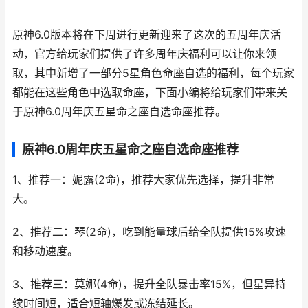
原神6.0版本将在下周进行更新迎来了这次的五周年庆活
动，官方给玩家们提供了许多周年庆福利可以让你来领
取，其中新增了一部分5星角色命座自选的福利，每个玩家
都能在这些角色中选取命座，下面小编将给玩家们带来关
于原神6.0周年庆五星命之座自选命座推荐。
原神6.0周年庆五星命之座自选命座推荐
1、推荐一：妮露(2命)，推荐大家优先选择，提升非常
大。
2、推荐二：琴(2命)，吃到能量球后给全队提供15%攻速
和移动速度。
3、推荐三：莫娜(4命)，提升全队暴击率15%，但星异持
续时间短，适合短轴爆发或冻结延长。