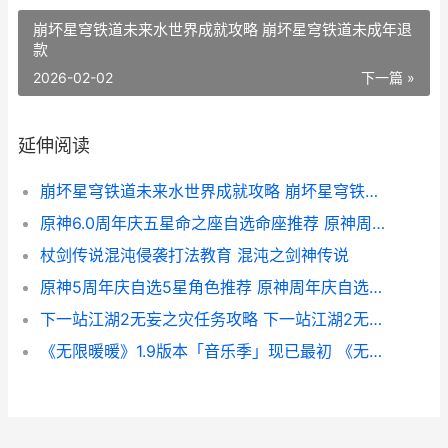
崩坏星穹铁道未来水世界成就攻略 崩坏星穹铁道未成年退
款
2026-02-02
下一篇 »
延伸阅读
崩坏星穹铁道未来水世界成就攻略 崩坏星穹铁道未成年退款
原神6.0周年庆五星命之座自选命座推荐 原神周年庆5星
杖剑传说混沌侵袭打法教育 混沌之剑神传说
原神5周年庆自选5星角色推荐 原神周年庆自选五星是真的吗
下一站江湖2无妄之灾任务攻略 下一站江湖2无限京谕珠
《无限暖暖》1.9版本「音乐季」现已最初 《无限暖暖》官方网站