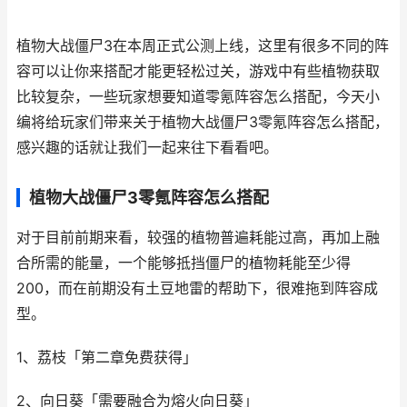
植物大战僵尸3在本周正式公测上线，这里有很多不同的阵
容可以让你来搭配才能更轻松过关，游戏中有些植物获取
比较复杂，一些玩家想要知道零氪阵容怎么搭配，今天小
编将给玩家们带来关于植物大战僵尸3零氪阵容怎么搭配，
感兴趣的话就让我们一起来往下看看吧。
植物大战僵尸3零氪阵容怎么搭配
对于目前前期来看，较强的植物普遍耗能过高，再加上融
合所需的能量，一个能够抵挡僵尸的植物耗能至少得
200，而在前期没有土豆地雷的帮助下，很难拖到阵容成
型。
1、荔枝「第二章免费获得」
2、向日葵「需要融合为熔火向日葵」