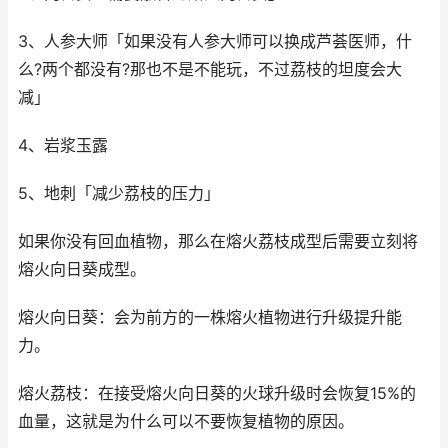
3、人参大师「如果没有人参大师可以换成芦荟医师，什
么?两个都没有?那也不是不能玩，不过荔枝的坦度会大
减」
4、岩浆玉露
5、地刺「减少荔枝的压力」
如果你没有回血植物，那么在熔火荔枝成型后需要立刻将
熔火向日葵成型。
熔火向日葵：会为前方的一株熔火植物进行升级提升能
力。
熔火荔枝：在接受熔火向日葵的火球升级时会恢复15%的
血量，这就是为什么可以不要恢复植物的原因。