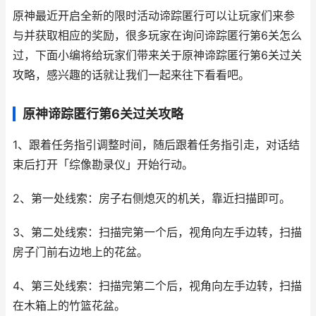
原神最近开启全新的限时活动谛踪匿行可以让玩家们来参
与并获取相应的奖励，很多玩家在询问谛踪匿行第6关怎么
过，下面小编将给玩家们带来关于原神谛踪匿行第6关过关
攻略，感兴趣的话就让我们一起来往下看看吧。
原神谛踪匿行第6关过关攻略
1、跟着任务指引调整时间，随后跟着任务指引走，对话结
束后打开「综像勘录仪」开始行动。
2、第一处线索：房子右侧熄灭的机关，靠近扫描即可。
3、第二处线索：扫描完第一个后，视角向左手边转，扫描
房子门前右边地上的花盆。
4、第三处线索：扫描完第二个后，视角向左手边转，扫描
在木箱上的竹篮花盆。