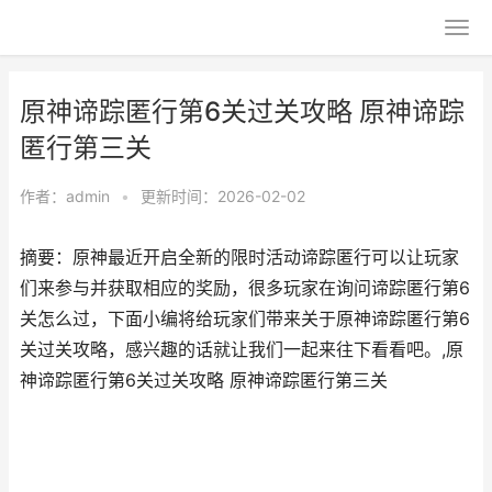
原神谛踪匿行第6关过关攻略 原神谛踪
匿行第三关
作者：
admin
•
更新时间：2026-02-02
摘要：原神最近开启全新的限时活动谛踪匿行可以让玩家
们来参与并获取相应的奖励，很多玩家在询问谛踪匿行第6
关怎么过，下面小编将给玩家们带来关于原神谛踪匿行第6
关过关攻略，感兴趣的话就让我们一起来往下看看吧。,原
神谛踪匿行第6关过关攻略 原神谛踪匿行第三关