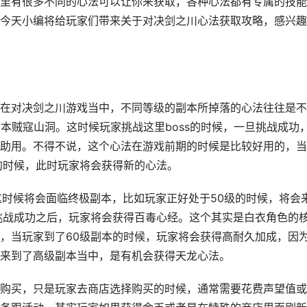
里有很多不同的心法可以让你来获取，各种心法都有专属的技能
今天小编将给玩家们带来关于对决剑之川心法获取攻略，感兴趣
在对决剑之川游戏当中，不同等级的副本所掉落的心法往往是不
本贼寇山洞。这时候玩家挑战这里boss的时候，一旦挑战成功
助用。不得不说，这个心法在游戏前期的时候是比较好用的，当
的时候，此时玩家将会获得新的心法。
这时候将会面临终极副本，比如玩家正好处于50级的时候，将会
旦挑战成功之后，玩家将会获得百毒心经。这个其实是白衣角色的
，当玩家到了60级副本的时候，玩家将会获得高耐久加成，因
来到了高级副本当中，是有机会获得天龙心法。
购买，只是玩家去商店选择购买的时候，通常需要花费声望值或