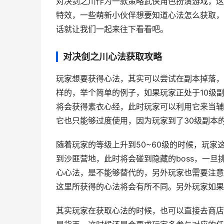
对决剑之川作为一款策略武侠角色扮演游戏，这
特效，一些萌新小伙伴想要知道心法怎么获取，
话就让我们一起来往下看看吧。
对决剑之川心法获取攻略
玩家想要获得心法，其实可以尝试在副本掉落，
样的，举个简单的例子，如果玩家正处于10级副
将会获得素衣心经，此时玩家可以利用它来当辅
它也只能够过度使用，因为玩家到了30级副本
随着玩家的等级上升到50~60级的时候，玩家
到沙匪营地，此时将会碰到隐藏的boss，一
心心法，是不能够替代的，另外玩家也需要注意
这里所获得的心法将会有所不同。另外玩家如果
其实玩家在获取心法的时候，也可以直接去商店