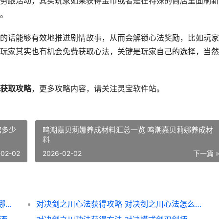
务跟活动，其实玩家如果获得金币或者是在特殊的商店里面刷新
。
的话能够有效地推进剧情故事，从而会解锁心法奖励，比如玩家
玩家其实也有机会免费获取心法，关键是玩家自己的选择，当然
获取攻略
，更多攻略内容，请关注灵宝软件站。
馆多少
鸣潮嘉贝莉娜养成材料汇总一览 鸣潮嘉贝莉娜养成材
料
-02-02
2026-02-02
下一篇 
鸣潮嘉贝莉娜养成材料汇总一览 鸣潮嘉贝莉娜养成材料
对决剑之川心法获得攻略 对决剑之川心法怎么获取