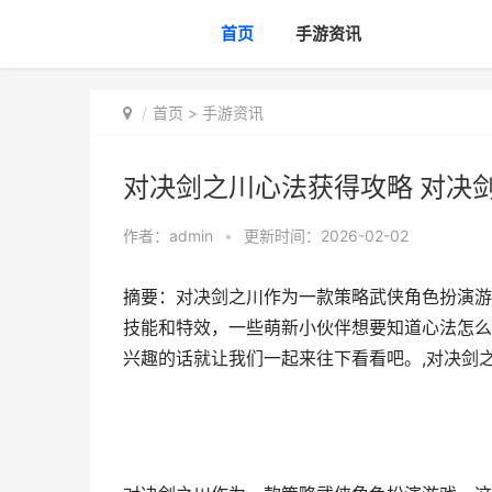
首页
手游资讯
首页
>
手游资讯
对决剑之川心法获得攻略 对决
作者：
admin
•
更新时间：2026-02-02
摘要：对决剑之川作为一款策略武侠角色扮演游
技能和特效，一些萌新小伙伴想要知道心法怎么
兴趣的话就让我们一起来往下看看吧。,对决剑