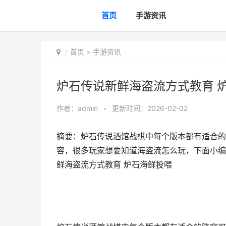
首页
手游资讯
首页
>
手游资讯
炉石传说新鲜海盗流方式教育 
作者：
admin
•
更新时间：2026-02-02
摘要：炉石传说酒馆战棋中每个版本都有适合的
容，很多玩家想要知道海盗流怎么玩，下面小编
鲜海盗流方式教育 炉石海鲜投喂