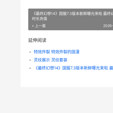
《最终幻想14》国服7.3版本新鲜曝光来啦 最终幻
时长充值
« 上一篇
2026
延伸阅读
特效炸裂 特效炸裂的国漫
灵纹展示 灵纹套装