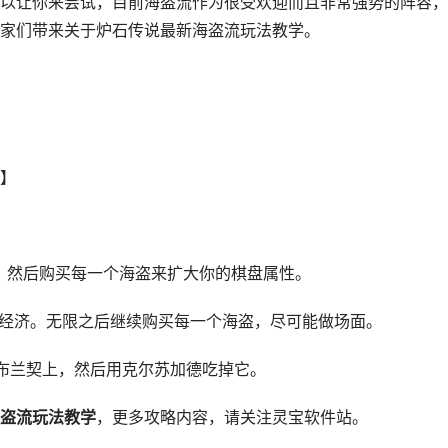
以让你来尝试，目前海盗流作为很受欢迎而且非常强势的阵容，
家们带来关于炉石传说最新海盗流玩法教学。
】
，然后购买每一个海盗来扩大你的棋盘属性。
限经济。无限之后继续购买每一个海盗，尽可能做场面。
布兰契上，然后用克尔苏加德吃掉它。
盗流玩法教学
，更多攻略内容，请关注灵宝软件站。