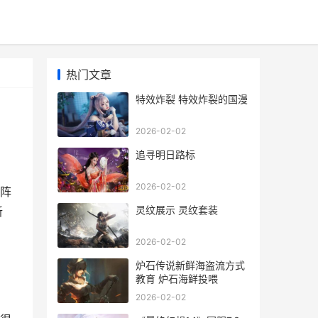
热门文章
特效炸裂 特效炸裂的国漫
2026-02-02
追寻明日路标
2026-02-02
阵
灵纹展示 灵纹套装
新
2026-02-02
炉石传说新鲜海盗流方式
教育 炉石海鲜投喂
2026-02-02