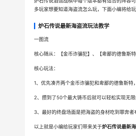
炉石传说酒馆战棋中每个版本都有适合的阵容可
多玩家想要知道海盗流怎么玩，下面小编将给玩
炉石传说最新海盗流玩法教学
一图流
核心随从：【金币诈骗犯】、【卑鄙的德鲁斯特
核心玩法：
1、优先凑齐两个金币诈骗犯和卑鄙的德鲁斯特
2、攒到了50个最大铸币后就可以轻松实现无
3、最好的终盘场面是把海盗的身材吃到罪奔者
以上就是小编给玩家们带来关于
炉石传说最新海