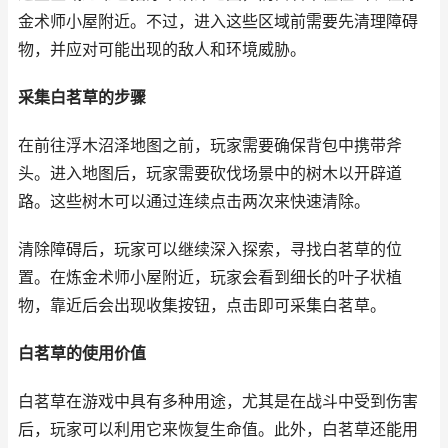
金术师小屋附近。不过，进入这些区域前需要先清理障碍
物，并应对可能出现的敌人和环境威胁。
采集白茗草的步骤
在前往浮木沼泽地图之前，玩家需要确保背包中携带斧
头。进入地图后，玩家需要砍伐场景中的树木以开辟道
路。这些树木可以通过连续点击两次来快速清除。
清除障碍后，玩家可以继续深入探索，寻找白茗草的位
置。在炼金术师小屋附近，玩家会看到细长的叶子状植
物，靠近后会出现收集按钮，点击即可采集白茗草。
白茗草的使用价值
白茗草在游戏中具有多种用途，尤其是在战斗中受到伤害
后，玩家可以利用它来恢复生命值。此外，白茗草还能用