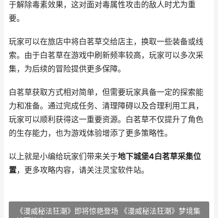
于解除毒素效果，这对面对毒属性攻击的敌人时尤为重
要。
玩家可以在旅店中将白茗草交给店主，换取一些装备或线
索。由于白茗草在游戏中刷新频率较高，玩家可以多次采
集，为后续的冒险提供更多保障。
白茗草获取方式相对简单，但需要玩家具备一定的探索能
力和准备。通过完成任务、清理障碍以及合理利用工具，
玩家可以顺利获得这一重要资源。白茗草不仅提升了角色
的生存能力，也为游戏体验增添了更多策略性。
以上就是小编给玩家们带来关于
地下城堡4白茗草采集位
置
，更多攻略内容，请关注灵宝软件站。
《漫威秘法狂潮》即将惊艳登场 《漫威秘法狂潮》梦境集