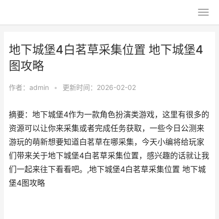
地下城堡4白茗草采集位置 地下城堡4
图攻略
作者：
admin
•
更新时间：2026-02-02
摘要：地下城堡4作为一款角色扮演类游戏，这里有很多的
资源可以让你来采集或者完成任务获取，一些今日公测来
游玩的萌新想要知道白茗草在哪采集，今天小编将给玩家
们带来关于地下城堡4白茗草采集位置，感兴趣的话就让我
们一起来往下看看吧。,地下城堡4白茗草采集位置 地下城
堡4图攻略