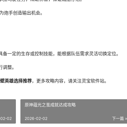
;为炮手创造输出机会。
具备一定的生存或控制技能，能根据队伍需求灵活切换定位。
行调整。
壁英雄选择推荐
，更多攻略内容，请关注灵宝软件站。
原神蕴光之茧成就达成攻略
-02-02
2026-02-02
下一篇 