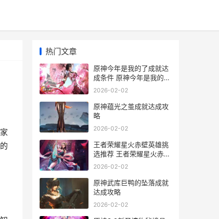
热门文章
原神今年是我的了成就达
成条件 原神今年是我的生
日吗
2026-02-02
原神蕴光之茧成就达成攻
略
2026-02-02
家
王者荣耀星火赤壁英雄挑
的
选推荐 王者荣耀星火赤壁
得分怎么算
2026-02-02
原神武库巨鸭的坠落成就
达成攻略
2026-02-02