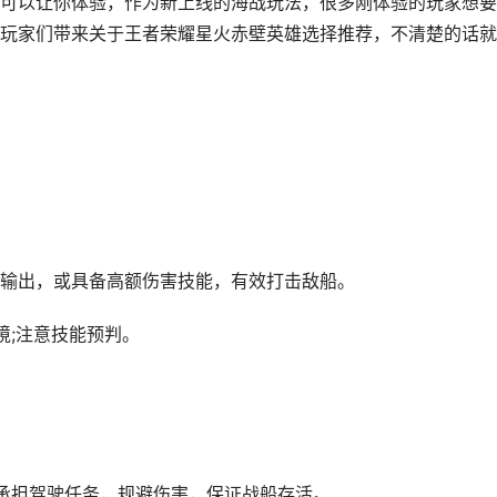
可以让你体验，作为新上线的海战玩法，很多刚体验的玩家想要
玩家们带来关于王者荣耀星火赤壁英雄选择推荐，不清楚的话就
离输出，或具备高额伤害技能，有效打击敌船。
境;注意技能预判。
承担驾驶任务，规避伤害，保证战船存活。