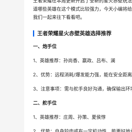
王者荣耀在本周更新开启了全新的星火赤壁玩法
道哪些英雄在这个模式比较强力，今天小编将给
我们一起来往下看看吧。
王者荣耀星火赤壁英雄选择推荐
一、炮手位
1、英雄推荐：孙尚香、嬴政、吕布、澜
2、优势：远程消耗/爆发能力强，能在安全距
3、注意事项：需与舵手良好沟通，确保输出环
二、舵手位
1、英雄推荐：庄周、孙策、夏侯惇
2、优势：自身较肉或有一定机动性，能更好地