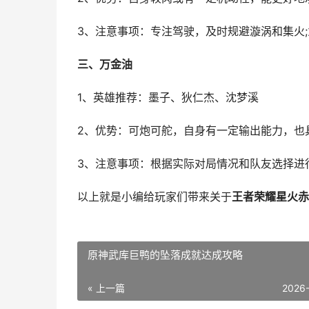
3、注意事项：专注驾驶，及时规避漩涡和集火
三、万金油
1、英雄推荐：墨子、狄仁杰、沈梦溪
2、优势：可炮可舵，自身有一定输出能力，也
3、注意事项：根据实际对局情况和队友选择进
以上就是小编给玩家们带来关于
王者荣耀星火赤
原神武库巨鸭的坠落成就达成攻略
« 上一篇
2026