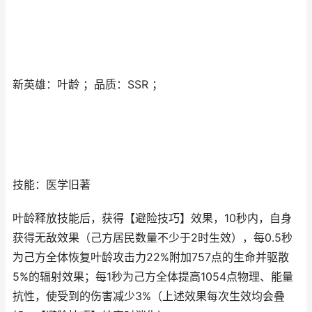
新英雄：叶龄 ；品质：SSR ；
技能：医学旧著
叶龄释放技能后，获得【避险技巧】效果，10秒内，自身
获得无敌效果（己方居民数量不少于2时生效），每0.5秒
为己方全体恢复叶龄攻击力22%附加757点的生命并驱散
5%的辐射效果；每1秒为己方全体提高1054点物理、能量
抗性，使受到的伤害减少3%（上述效果每次生效均会叠