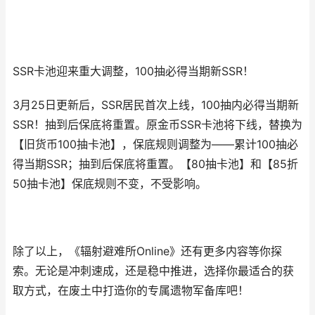
SSR卡池迎来重大调整，100抽必得当期新SSR！
3月25日更新后，SSR居民首次上线，100抽内必得当期新
SSR！抽到后保底将重置。原金币SSR卡池将下线，替换为
【旧货币100抽卡池】，保底规则调整为——累计100抽必
得当期SSR；抽到后保底将重置。【80抽卡池】和【85折
50抽卡池】保底规则不变，不受影响。
除了以上，《辐射避难所Online》还有更多内容等你探
索。无论是冲刺速成，还是稳中推进，选择你最适合的获
取方式，在废土中打造你的专属遗物军备库吧！