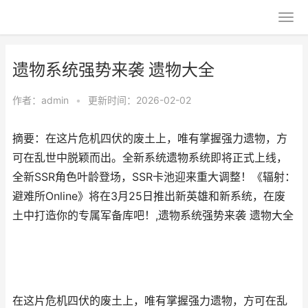
遗物系统强势来袭 遗物大全
作者：
admin
•
更新时间：2026-02-02
摘要：​在这片危机四伏的废土上，唯有掌握强力遗物，方
可在乱世中脱颖而出。全新系统遗物系统即将正式上线，
全新SSR角色叶龄登场，SSR卡池迎来重大调整！《辐射：
避难所Online》将在3月25日推出新英雄和新系统，在废
土中打造你的专属军备库吧！,遗物系统强势来袭 遗物大全
在这片危机四伏的废土上，唯有掌握强力遗物，方可在乱