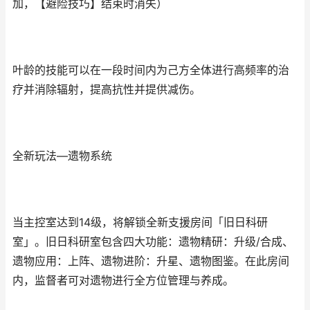
加，【避险技巧】结束时消失）
叶龄的技能可以在一段时间内为己方全体进行高频率的治
疗并消除辐射，提高抗性并提供减伤。
全新玩法—遗物系统
当主控室达到14级，将解锁全新支援房间「旧日科研
室」。旧日科研室包含四大功能：遗物精研：升级/合成、
遗物应用：上阵、遗物进阶：升星、遗物图鉴。在此房间
内，监督者可对遗物进行全方位管理与养成。