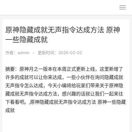
原神隐藏成就无声指令达成方法 原神
一些隐藏成就
作者：
admin
•
更新时间：2026-02-02
摘要：原神月之一版本在本周正式更新上线，这里新增了
许多的成就可以让你来达成，一些小伙伴在询问隐藏成就
无声指令怎么达成，今天小编将给玩家们带来关于原神隐
藏成就无声指令达成方法，感兴趣的话就让我们一起来往
下看看吧。,原神隐藏成就无声指令达成方法 原神一些隐藏
成就