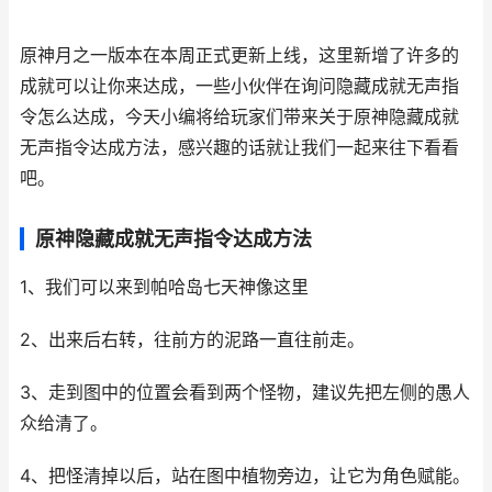
原神月之一版本在本周正式更新上线，这里新增了许多的
成就可以让你来达成，一些小伙伴在询问隐藏成就无声指
令怎么达成，今天小编将给玩家们带来关于原神隐藏成就
无声指令达成方法，感兴趣的话就让我们一起来往下看看
吧。
原神隐藏成就无声指令达成方法
1、我们可以来到帕哈岛七天神像这里
2、出来后右转，往前方的泥路一直往前走。
3、走到图中的位置会看到两个怪物，建议先把左侧的愚人
众给清了。
4、把怪清掉以后，站在图中植物旁边，让它为角色赋能。