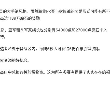
一贯的大手笔风格。虽然职业PK赛与家族战的奖励形式可能有所不
达1139万魔石的奖励。
励，亚军和季军家族长也分别有54000点和27000点魔石卡入
待。
选者若处于备战区内，每隔5秒即可获得5份百豪胜徽[绑]。
累资源的好机会。
商店中兑换各种珍稀物资。这为所有参赛者提供了实实在在的福