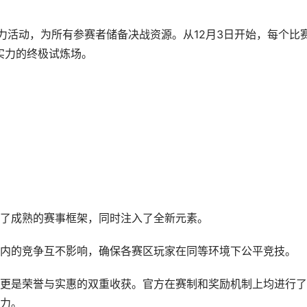
力活动，为所有参赛者储备决战资源。从12月3日开始，每个比
与实力的终极试炼场。
了成熟的赛事框架，同时注入了全新元素。
内的竞争互不影响，确保各赛区玩家在同等环境下公平竞技。
更是荣誉与实惠的双重收获。官方在赛制和奖励机制上均进行了
力。