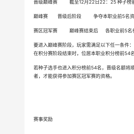
晋级巅峰赛
截至12月22日22：25
种子榜
巅峰赛
晋级后阶段
争夺本职业前5名
赛区冠军赛
巅峰赛结束后
各职业前5名
要进入巅峰赛阶段，玩家需满足以下任一条件：截
在积分赛阶段结束时，位居本职业积分榜前54
若种子选手也进入积分榜前54名，晋级名额将
者，才能获得参加赛区冠军赛的资格。
赛事奖励