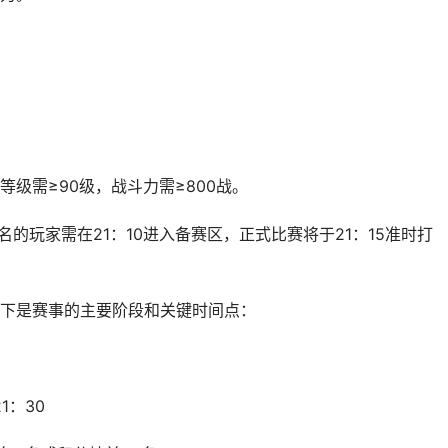
级需≥90级，战斗力需≥800战。
名的玩家需在21：10进入备赛区，正式比赛将于21：15准时打
下是赛事的主要阶段和关键时间点：
21：30