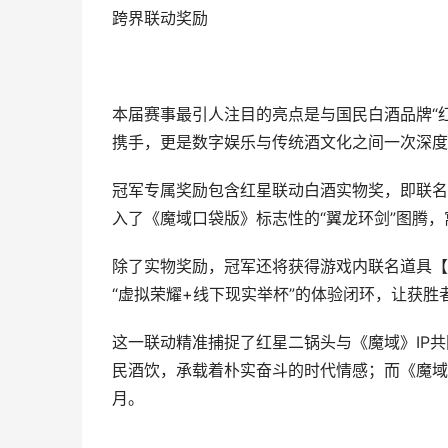
跨界联动奖励
本届赛事最引人注目的亮点是与国民白酒品牌“
携手，更是数字娱乐与传统酒文化之间一次深度
冠军专属奖励包含红星联动白酒实物奖，即联名款
入了《魔域口袋版》标志性的“翼龙环剑”图腾
除了实物奖励，冠军还将获得游戏内联名道具【缰
“虚拟荣耀+线下现实举杯”的体验闭环，让获
这一联动精准捕捉了红星二锅头与《魔域》IP
民酒饮，承载着朴实奋斗的时代情感；而《魔域
月。