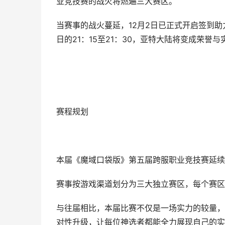
业竞技赛的战火将燃遍三大赛区。
当赛事的战火蔓延，12月2日已正式开启签到助
日的21：15至21：30，亚特大陆将变成荣誉
赛程规划
本届《魔域口袋版》第五届跨服职业竞技赛延续
赛事按游戏渠道划分为三大独立赛区，每个赛区
与往届相比，本届比赛不仅是一场实力的较量，
对性升级，让每位神选者都能全力展现自己的实