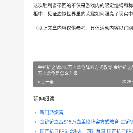
这次胜利者带回的不仅是游戏内的限定缰绳和称
柜中，见证虚拟世界里的荣耀如何照亮了现实中
（以上文章内容仅供参考，具体活动内容以官网
金铲铲之战S15万血盖伦阵容方式教育 金铲铲之战
万血龙龟是怎么升级
« 上一篇
2026
延伸阅读
新门派炽霄