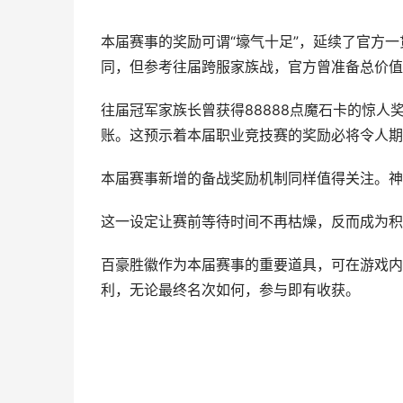
本届赛事的奖励可谓“壕气十足”，延续了官方
同，但参考往届跨服家族战，官方曾准备总价值高
往届冠军家族长曾获得88888点魔石卡的惊人奖
账。这预示着本届职业竞技赛的奖励必将令人期
本届赛事新增的备战奖励机制同样值得关注。神
这一设定让赛前等待时间不再枯燥，反而成为积
百豪胜徽作为本届赛事的重要道具，可在游戏内
利，无论最终名次如何，参与即有收获。