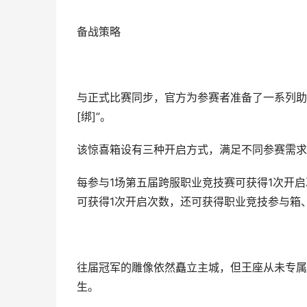
备战策略
与正式比赛同步，官方为参赛者准备了一系列助
[绑]”。
该惊喜箱设有三种开启方式，满足不同参赛需求
每参与1场第五届跨服职业竞技赛可获得1次开
可获得1次开启次数，还可获得职业竞技参与箱
往届冠军的雕像依然矗立主城，但王座从未专属
生。