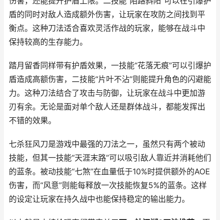
伤害，还能提升护盾上限。二技能“陌路斜阳”可以在引爆护
盾的同时对敌人造成额外伤害，让玩家在攻防之间找到平
衡点。这种刀法适合喜欢灵活作战的玩家，能够在战斗中
保持较高的生存能力。
踏月留香同样带有护盾效果，一技能“花落无痕”可以引爆护
盾造成高额伤害，二技能“片叶不沾”则能提升角色的闪避能
力。这种刀法结合了攻击与防御，让玩家在战斗中更加游
刃有余。无论是面对单个敌人还是群体战斗，都能发挥出
不错的效果。
七杀狂风刀是游戏中最强的刀法之一，虽然只有两个被动
技能，但其一技能“天涯末路”可以吸引敌人靠近并消耗他们
的蓝条。被动技能“七煞”在血量低于10%时提供额外的AOE
伤害，而“风意”则能每释放一次技能恢复5%的蓝条。这样
的设定让玩家在持久战中也能保持稳定的输出能力。