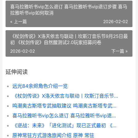
喜马拉雅听书vip怎么退订 喜马拉雅听书vip退订步骤 喜马
拉雅听书vip如何取消
« 上一篇
2026-02-02
《杖剑传说》X洛天依言与联动丨坎斯汀音乐节9月25日最
初 《杖剑传说》自然醒测试2.0玩家招募问卷
2026-02-02
下一篇 »
延伸阅读
远光84余烬角色介绍一览
《杖剑传说》X洛天依言与联动丨坎斯汀音乐节9月25日最初 《杖剑传说》自然醒测试2.0玩家招募问卷
鸣潮奥古斯塔专武抽取建议 鸣潮奥古斯塔专武保底多少
喜马拉雅听书vip怎么退订 喜马拉雅听书vip退订步骤 喜马拉雅听书vip如何取消
《逆战：未来》「进化测试」现已正式最初 《逆战:未来》官网
原神常驻方式游逸旅闻介绍 原神 常驻