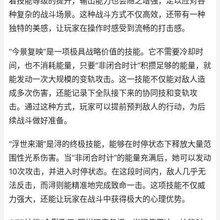
着技能等级的提升，输出能力也会随之增强，足以应对各
种复杂的战斗场景。这种战斗方式不仅高效，还带有一种
独特的美感，让玩家在操作时感受到流畅的打击感。
“今景复映”是一项极具战略价值的技能。它不需要冷却时
间，也不消耗能量，只要“非闭合时计”积攒足够的能量，就
能发动一次大规模的变轨攻击。这一技能不仅能对敌人造
成多次伤害，还能记录下全队接下来的协同技和变轨攻
击。通过这种方式，玩家可以提前预判敌人的行动，为后
续战斗做好准备。
“浮世来潮”是浔的终极技能，能够在时停状态下释放大量范
围性光系伤害。当“非闭合时计”的能量充满后，她可以发动
10次攻击，并进入时停状态。在这段时间内，敌人几乎无
法反击，而浔则能精准地完成致命一击。这项技能不仅威
力强大，还能让玩家在战斗中获得极大的心理优势。