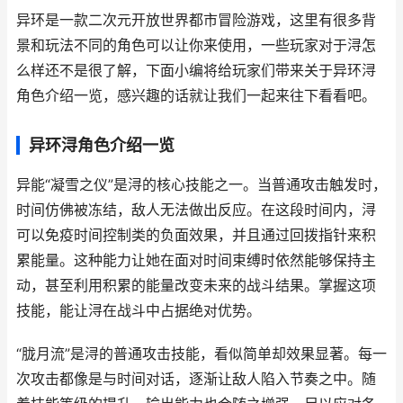
异环是一款二次元开放世界都市冒险游戏，这里有很多背
景和玩法不同的角色可以让你来使用，一些玩家对于浔怎
么样还不是很了解，下面小编将给玩家们带来关于异环浔
角色介绍一览，感兴趣的话就让我们一起来往下看看吧。
异环浔角色介绍一览
异能“凝雪之仪”是浔的核心技能之一。当普通攻击触发时，
时间仿佛被冻结，敌人无法做出反应。在这段时间内，浔
可以免疫时间控制类的负面效果，并且通过回拨指针来积
累能量。这种能力让她在面对时间束缚时依然能够保持主
动，甚至利用积累的能量改变未来的战斗结果。掌握这项
技能，能让浔在战斗中占据绝对优势。
“胧月流”是浔的普通攻击技能，看似简单却效果显著。每一
次攻击都像是与时间对话，逐渐让敌人陷入节奏之中。随