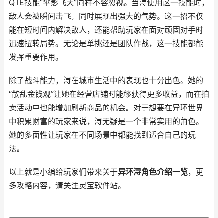
QTE技能“伞影飞天”同样不容忽视。当浔使用这一技能时，
敌人会被瞬间击飞，同时展现出强大的气势。这一招不仅
能在短时间内解决敌人，还能帮助玩家在面对顽固对手时
迅速扭转局势。无论是单挑还是团队作战，这一技能都能
发挥重要作用。
除了战斗能力，浔在城市生活中的表现也十分出色。她的
“散乱金钱观”让她在经营店铺时能够获得更多收益，而在拍
卖活动中也能增加刷新商品的机会。对于想要在异环世界
中积累财富的玩家来说，浔无疑是一个非常实用的角色。
她的多面性让玩家在不同场景中都能找到适合自己的玩
法。
以上就是小编给玩家们带来关于
异环浔角色介绍一览
，更
多攻略内容，请关注灵宝软件站。