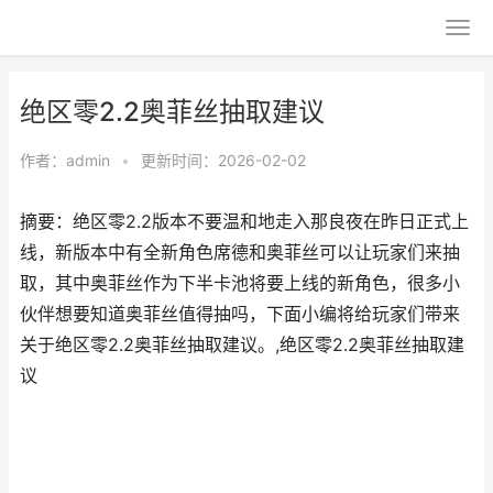
绝区零2.2奥菲丝抽取建议
作者：
admin
•
更新时间：2026-02-02
摘要：绝区零2.2版本不要温和地走入那良夜在昨日正式上
线，新版本中有全新角色席德和奥菲丝可以让玩家们来抽
取，其中奥菲丝作为下半卡池将要上线的新角色，很多小
伙伴想要知道奥菲丝值得抽吗，下面小编将给玩家们带来
关于绝区零2.2奥菲丝抽取建议。,绝区零2.2奥菲丝抽取建
议