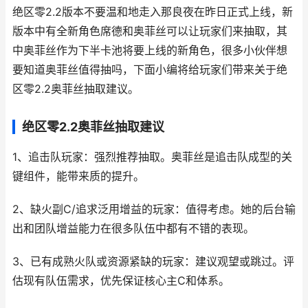
绝区零2.2版本不要温和地走入那良夜在昨日正式上线，新
版本中有全新角色席德和奥菲丝可以让玩家们来抽取，其
中奥菲丝作为下半卡池将要上线的新角色，很多小伙伴想
要知道奥菲丝值得抽吗，下面小编将给玩家们带来关于绝
区零2.2奥菲丝抽取建议。
绝区零2.2奥菲丝抽取建议
1、追击队玩家：强烈推荐抽取。奥菲丝是追击队成型的关
键组件，能带来质的提升。
2、缺火副C/追求泛用增益的玩家：值得考虑。她的后台输
出和团队增益能力在很多队伍中都有不错的表现。
3、已有成熟火队或资源紧缺的玩家：建议观望或跳过。评
估现有队伍需求，优先保证核心主C和体系。