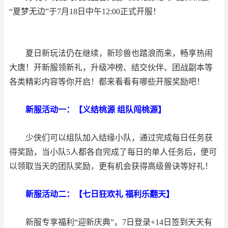
“夏梦无边”于7月18日中午12:00正式开服！
夏日新玩法仍在继续，新珍兽也踏浪而来，畅享热闹
大唐！开新服领新礼，升级冲榜、结交伙伴、团战副本等
各类精彩内容等你开启！都来看看有哪些开服奖励吧！
新服活动一：【义结桃源 组队闯桃源】
少侠们可以组队加入结缘小队，通过完成每日任务获
得奖励，当小队5人都各自完成了每日的单人任务后，便可
以领取当天的团队奖励，更有机会获得高级兽诀等好礼！
新服活动二：【七日狂欢礼 福利乐翻天】
新服专享福利“迎新庆典”，7日登录+14日签到天天有