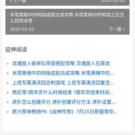
« 上一篇
2026-02-02
米塔黑暗中的响指成就达成攻略 米塔黑暗中的响指之后怎
么找到米塔
2026-02-02
下一篇 »
延伸阅读
龙魂旅人彼岸队阵容搭配攻略 灵魂旅人石英龙
米塔黑暗中的响指成就达成攻略 米塔黑暗中的响指之后怎么找到米塔
上班专属清凉回合制游戏 上班专属清凉回复怎么写
绝区零1周年庆什么时候结束 1周年庆结束时间一览 绝区零周年庆是哪一天
虎扑怎么创建评分 虎扑创建评分方法 虎扑设置在哪里
原汁原味畅快PK《战神传奇》7月25日新服等你解锁大杀技 原汁原味餐饮