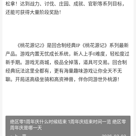
松拿！达到战力、讨伐、庄园、成就、官职等系列目标，
还能可获得大量阶段奖励！
《桃花源记2》是回合制经典IP《桃花源记》系列最新
产品。游戏内置无忧成长系统，新人上手0难度，轻松度过
新手期。游戏无商城，极品全掉落，道具可交易。回合制
经典玩法这里全都有，更有海量趣味游戏让你全天不无
聊。开局送高级坐骑和高资神兽，伴你同游世外桃源！
绝区零1周年庆什么时候结束 1周年庆结束时间一览 绝区零
周年庆是哪一天