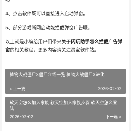
4、点击软件既可以直接进入启动弹窗。
5、部分游戏断网启动能拦截弹窗广告哦。
以上就是小编给用户们带来关于
闪玩助手怎么拦截广告弹
窗
的相关教程，更多内容请关注灵宝软件站。
植物大战僵尸3僵尸介绍一览 植物大战僵尸3进化
« 上一篇
2026-02-02
软天空怎么加入家族 软天空加入家族步骤 软天空怎么登
陆
2026-02-02
下一篇 »