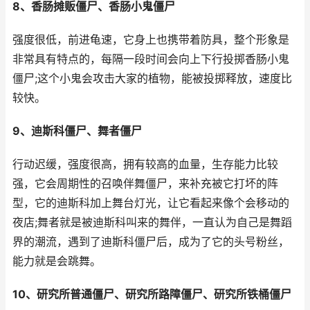
8、香肠摊贩僵尸、香肠小鬼僵尸
强度很低，前进龟速，它身上也携带着防具，整个形象是
非常具有特点的，每隔一段时间会向上下行投掷香肠小鬼
僵尸;这个小鬼会攻击大家的植物，能被投掷释放，速度比
较快。
9、迪斯科僵尸、舞者僵尸
行动迟缓，强度很高，拥有较高的血量，生存能力比较
强，它会周期性的召唤伴舞僵尸，来补充被它打坏的阵
型，它的迪斯科加上舞台灯光，让它看起来像个会移动的
夜店;舞者就是被迪斯科叫来的舞伴，一直认为自己是舞蹈
界的潮流，遇到了迪斯科僵尸后，成为了它的头号粉丝，
能力就是会跳舞。
10、研究所普通僵尸、研究所路障僵尸、研究所铁桶僵尸