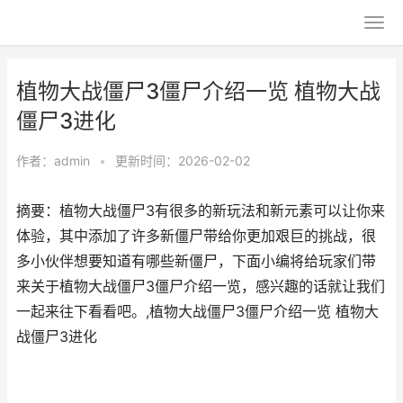
植物大战僵尸3僵尸介绍一览 植物大战
僵尸3进化
作者：
admin
•
更新时间：2026-02-02
摘要：植物大战僵尸3有很多的新玩法和新元素可以让你来
体验，其中添加了许多新僵尸带给你更加艰巨的挑战，很
多小伙伴想要知道有哪些新僵尸，下面小编将给玩家们带
来关于植物大战僵尸3僵尸介绍一览，感兴趣的话就让我们
一起来往下看看吧。,植物大战僵尸3僵尸介绍一览 植物大
战僵尸3进化