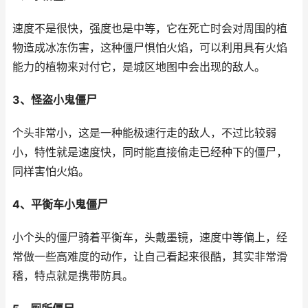
速度不是很快，强度也是中等，它在死亡时会对周围的植
物造成冰冻伤害，这种僵尸惧怕火焰，可以利用具有火焰
能力的植物来对付它，是城区地图中会出现的敌人。
3、怪盗小鬼僵尸
个头非常小，这是一种能极速行走的敌人，不过比较弱
小，特性就是速度快，同时能直接偷走已经种下的僵尸，
同样害怕火焰。
4、平衡车小鬼僵尸
小个头的僵尸骑着平衡车，头戴墨镜，速度中等偏上，经
常做一些高难度的动作，让自己看起来很酷，其实非常滑
稽，特点就是携带防具。