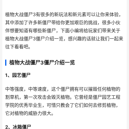
植物大战僵尸3有很多的新玩法和新元素可以让你来体验，
其中添加了许多新僵尸带给你更加艰巨的挑战，很多小伙
伴想要知道有哪些新僵尸，下面小编将给玩家们带来关于
植物大战僵尸3僵尸介绍一览，感兴趣的话就让我们一起来
往下看看吧。
植物大战僵尸3僵尸介绍一览
1、园艺僵尸
中等强度，中等速度，这个僵尸拥有可以摧毁任何植物的
割草机，第一次攻击会毁灭植物。它曾经是僵尸园艺工程
学院的优秀毕业生，可惜只教会了它们如何去修剪植物，
它对植物的威胁力很大。
2、冰箱僵尸