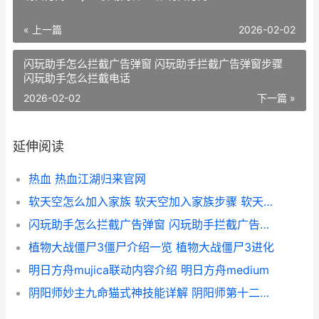
« 上一篇
2026-02-02
闪玩助手怎么拦截广告弹窗 闪玩助手拦截广告弹窗步骤
闪玩助手怎么拦截电话
2026-02-02
下一篇 »
延伸阅读
热血 热血江湖归来官网
软天空怎么加入家族 软天空加入家族步骤 软天空怎么登陆
闪玩助手怎么拦截广告弹窗 闪玩助手拦截广告弹窗步骤 闪玩助手怎么拦截电话
植物大战僵尸3僵尸介绍一览 植物大战僵尸3进化
明日方舟mujica联动内容介绍 明日方舟medium
阴阳师妙主九命猫式神技能详解 阴阳师第十二章九命猫