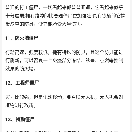
普通的打工僵尸，一切看起来都普普通通，它看起来似乎
十分虚弱;拥有路障的比普通僵尸更加强壮;具有铁桶的它携
带厚重的防具，使它能承受大量伤害。
11、防火墙僵尸
行动高速，强度较低，拥有特殊的防具，且这个防具能进
行刷新，可以召唤一个免疫部分冻结、眩晕、点燃等控制
效果的防火墙。
12、工程师僵尸
实力比较强，但是龟速移动，能召唤无人机，无人机会对
植物进行攻击。
13、特勤僵尸