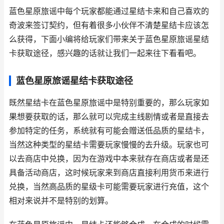
蓝色星原旅谣中每个玩家都能通过星结卡来和自己喜欢的
奇波来签订契约，但有着很多小伙伴不清楚星结卡应该怎
么获得，下面小编将给玩家们带来关于蓝色星原旅谣星结
卡获取途径，感兴趣的话就让我们一起来往下看看吧。
蓝色星原旅谣星结卡获取途径
既然星结卡在蓝色星原旅谣中是特别重要的，那么玩家如
果想要获取的话，那么就可以完成主线剧情或者是直接去
参加特定的任务，系统就有可能会赠送低品质的星结卡，
当然这种类型的星结卡需要玩家慢慢的去升级。玩家也可
以去商店中兑换，因为在游戏中本来就存在商店或者是还
具备活动商店，这时候玩家来到商店直接利用货币来进行
兑换，当然高品质的星级卡可能需要玩家进行充值，这个
相对来说并不是特别的划算。