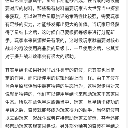
在蓝色星原旅谣中，星结卡还能够合成，在合成的时候需
要对应的材料，那些稀有材料需要玩家去大世界当中探索
来获取，所以说蓝色星原旅谣的策略性比较强，需要玩家
有足够的实力，才能够发挥出更大的价值。当玩家已经获
得了星结卡之后，这时候自己要根据等级来进行分配新
手。玩家本来资源就是有限的，这时候玩家就需要对核心
战斗的奇波使用高品质的星级卡，一旦使用之后，它其实
对于提升战斗效率会有很大的帮助。
其实星结卡如果针对非战斗类型的奇波，它其实也具备一
定的作用，而它所使用的逻辑也跟上面一样。由于齐波在
蓝色星原旅谣当中拥有独特的生态行为，这种起步相对来
说就是独特的，他们可以使用星结卡来帮助玩家丰富家园
生态。所以在蓝色星原旅谣当中，玩家一旦星结卡成功的
星结之后，奇波就能够成为玩家得力的助手，当然奇波可
以去跟玩家一起战斗或者直接帮助玩家去解谜，甚至还能
够帮助玩家实现家园建设。另外部分稀有的奇波在星结之