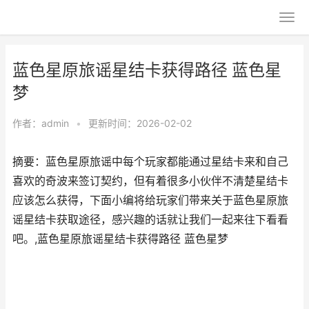
蓝色星原旅谣星结卡获得路径 蓝色星
梦
作者：
admin
•
更新时间：2026-02-02
摘要：蓝色星原旅谣中每个玩家都能通过星结卡来和自己
喜欢的奇波来签订契约，但有着很多小伙伴不清楚星结卡
应该怎么获得，下面小编将给玩家们带来关于蓝色星原旅
谣星结卡获取途径，感兴趣的话就让我们一起来往下看看
吧。,蓝色星原旅谣星结卡获得路径 蓝色星梦