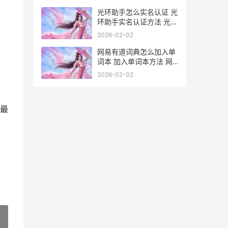
光环助手怎么实名认证 光
环助手实名认证方法 光环
助手怎么进去
2026-02-02
网易有道词典怎么加入单
词本 加入单词本方法 网
易有道词典怎么背单词
2026-02-02
最