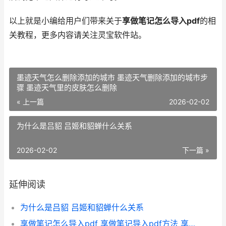
以上就是小编给用户们带来关于
享做笔记怎么导入pdf
的相
关教程，更多内容请关注灵宝软件站。
墨迹天气怎么删除添加的城市 墨迹天气删除添加的城市步
骤 墨迹天气里的皮肤怎么删除
« 上一篇
2026-02-02
为什么是吕貂 吕姬和貂蝉什么关系
2026-02-02
下一篇 »
延伸阅读
为什么是吕貂 吕姬和貂蝉什么关系
享做笔记怎么导入pdf 享做笔记导入pdf方法 享做笔记怎么导入ppt