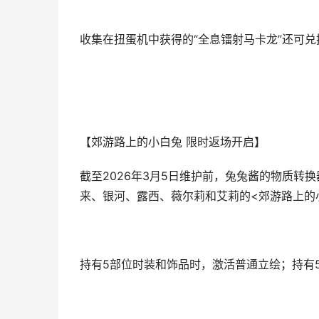
收集在扭蛋机中获得的“全息镭射马卡龙”还可兑
【郊游路上的小白兔 限时返场开启】
截至2026年3月5日维护前，兔兔酱的物质
来、银河、露西、薇尔莉和艾莉的<郊游路上的小白
持有5部位时装和饰品时，激活普通立绘；持有