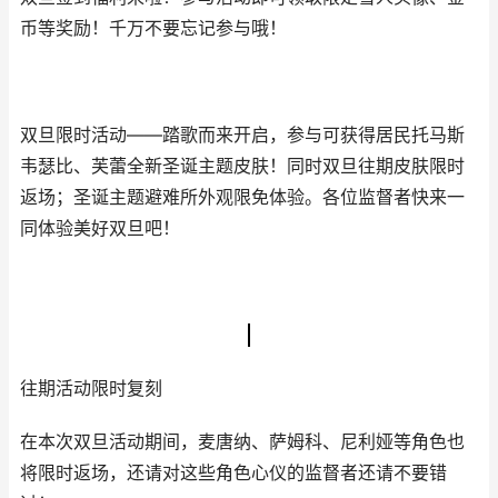
币等奖励！千万不要忘记参与哦！
双旦限时活动——踏歌而来开启，参与可获得居民托马斯
韦瑟比、芙蕾全新圣诞主题皮肤！同时双旦往期皮肤限时
返场；圣诞主题避难所外观限免体验。各位监督者快来一
同体验美好双旦吧！
往期活动限时复刻
在本次双旦活动期间，麦唐纳、萨姆科、尼利娅等角色也
将限时返场，还请对这些角色心仪的监督者还请不要错