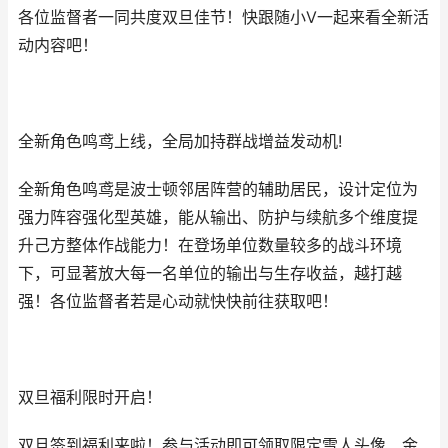
各位监督者一同共度双旦佳节！快跟随小V一起来看全新活
动内容吧！
全新角色鸣鸢上线，全局加持群战增益发动机!
全新角色鸣鸢是波士顿邻居阵营的辅助居民，设计定位为
强力阵容强化型英雄，能从输出、防护与续航多个维度提
升己方整体作战能力！在登场单位数量较多的战斗环境
下，可显著放大每一名单位的输出与生存收益，越打越
强！各位监督者若是心动就快快前往获取吧！
双旦福利限时开启！
双旦签到福利来啦！参与活动即可领取限定雪人头像、金