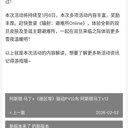
过！
本次活动将持续至1月6日，本次多项活动内容丰富，奖励
丰厚。赶快登录《辐射：避难所Online》，体验全新的双
旦皮肤及圣诞主题避难所，一起在双旦来临之际体验更多
雪夜温暖吧！
以上就是本次活动的内容解读，想要了解更多新活动资讯
记得游戏哦~
阿斯顿·马丁×《绝区零》联动PV公布 阿斯顿马丁ⅴ12
« 上一篇
2026-02-02
新版本来了 的新版本