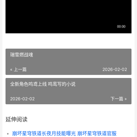
瑞雪燃战魂
« 上一篇
2026-02-02
全新角色鸣鸢上线 鸣鸾写的小说
2026-02-02
下一篇 »
延伸阅读
崩坏星穹铁道长夜月技能曝光 崩坏星穹铁道官服