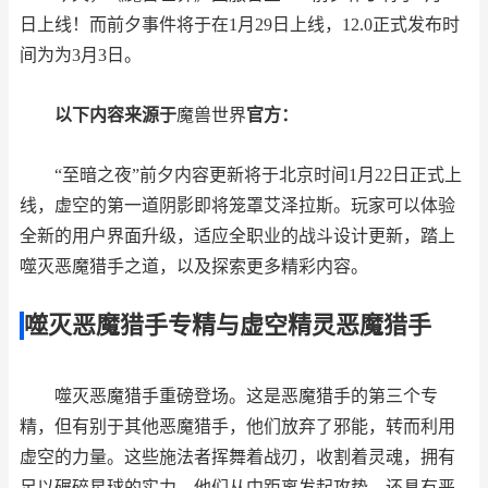
日上线！而前夕事件将于在1月29日上线，12.0正式发布时
间为为3月3日。
以下内容来源于
魔兽世界
官方：
“至暗之夜”前夕内容更新将于北京时间1月22日正式上
线，虚空的第一道阴影即将笼罩艾泽拉斯。玩家可以体验
全新的用户界面升级，适应全职业的战斗设计更新，踏上
噬灭恶魔猎手之道，以及探索更多精彩内容。
噬灭恶魔猎手专精与虚空精灵恶魔猎手
噬灭恶魔猎手重磅登场。这是恶魔猎手的第三个专
精，但有别于其他恶魔猎手，他们放弃了邪能，转而利用
虚空的力量。这些施法者挥舞着战刃，收割着灵魂，拥有
足以碾碎星球的实力。他们从中距离发起攻势，还具有恶