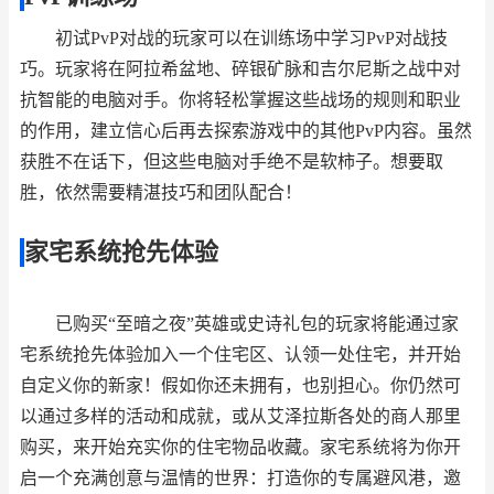
初试PvP对战的玩家可以在训练场中学习PvP对战技
巧。玩家将在阿拉希盆地、碎银矿脉和吉尔尼斯之战中对
抗智能的电脑对手。你将轻松掌握这些战场的规则和职业
的作用，建立信心后再去探索游戏中的其他PvP内容。虽然
获胜不在话下，但这些电脑对手绝不是软柿子。想要取
胜，依然需要精湛技巧和团队配合！
家宅系统抢先体验
已购买“至暗之夜”英雄或史诗礼包的玩家将能通过家
宅系统抢先体验加入一个住宅区、认领一处住宅，并开始
自定义你的新家！假如你还未拥有，也别担心。你仍然可
以通过多样的活动和成就，或从艾泽拉斯各处的商人那里
购买，来开始充实你的住宅物品收藏。家宅系统将为你开
启一个充满创意与温情的世界：打造你的专属避风港，邀