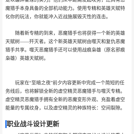
魔猎手本身具备的全部机动能力。使用专精和英雄天赋特
化你的玩法，你就能冲入近战施展毁灭性的连击。
随着新专精的到来，恶魔猎手也将获得一个新的英雄
天赋树——歼灭者。这个新英雄天赋树由噬灭和复仇恶魔
猎手共享。噬灭恶魔猎手还可以使用战痕枭雄（原名邪痕
枭雄）英雄天赋树。
玩家在“至暗之夜”前夕内容更新中完成一个简短的任
务线后，也将解锁全新的虚空精灵恶魔猎手与噬灭专精。
虚空精灵恶魔猎手拥有全新的恶魔变形外观、充盈着虚空
能量的专属纹身，以及虚空精灵的种族特长：空间裂隙。
职业战斗设计更新