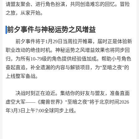
请盟友聚会、进行角色扮演，共同创造难忘的回忆。冒险
之旅，从家开始。
前夕事件与神秘运势之风增益
前夕事件将于1月29日当周拉开帷幕，届时正是体验新
职业改动的绝佳时机。神秘运势之风增益效果也将同步回
归，为所有10-79级的角色提供经验值加成。帮助小号角色
奋起直追，补全遗漏的内容与解锁项目，为“至暗之夜”的
上线整军备战。
决战时刻正在迫近。集结你的好友与盟友，准备直面
虚空大军——《魔兽世界》“至暗之夜”将于北京时间2026
年3月3日上午7:00全球同步上线。