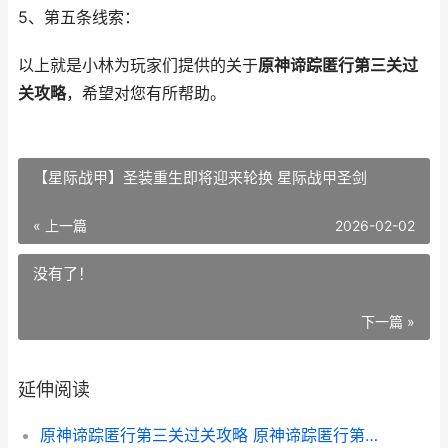
5、第五条线索：
以上就是小林为玩家们提供的关于
原神谛踪匿行第三关过
关攻略
，希望对您有所帮助。
【星际战甲】圣装重生即将迎来轮换 星际战甲圣剑
« 上一篇
2026-02-02
没有了！
下一篇 »
延伸阅读
原神谛踪匿行第三关过关攻略 原神谛踪匿行第二关