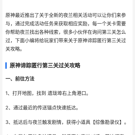
原神最近推出了关于全新的夜兰相关活动可以让你们来参
与，通过完成活动任务来获取相应奖励，每一个关卡需要
你帮助夜兰找出各种线索，很多小伙伴在询问第三关怎么
过，下面小编将给玩家们带来关于原神谛踪匿行第三关过
关攻略。
原神谛踪匿行第三关过关攻略
一、前往方法
1、打开地图，找到 遗珑埠右上角港口。
2、通过最近的传送锚点快速抵达。
3、抵达后与夜兰触发剧情，获得小道具【综像勘录仪】。