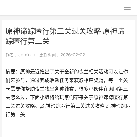
原神谛踪匿行第三关过关攻略 原神谛
踪匿行第二关
作者：
admin
•
更新时间：2026-02-02
摘要：原神最近推出了关于全新的夜兰相关活动可以让你
们来参与，通过完成活动任务来获取相应奖励，每一个关
卡需要你帮助夜兰找出各种线索，很多小伙伴在询问第三
关怎么过，下面小编将给玩家们带来关于原神谛踪匿行第
三关过关攻略。,原神谛踪匿行第三关过关攻略 原神谛踪匿
行第二关