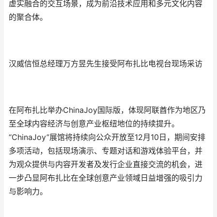
虚实融合的交互场景，成为前沿技术应用和多元文化内容
的聚合体。
汉威信恒总经理万方昱先生接受阿布扎比电视台现场采访
在阿布扎比举办ChinaJoy国际版，体现阿联酋作为地区乃
至全球内容经济与创意产业枢纽地位的持续提升。
“ChinaJoy”展馆将持续向公众开放至12月10日，期间安排
多项活动，包括现场演示、专题对话和游戏体验平台，并
为观众提供与内容开发者及发行企业直接交流的机会，进
一步凸显阿布扎比在全球创意产业领域日益增强的吸引力
与影响力。