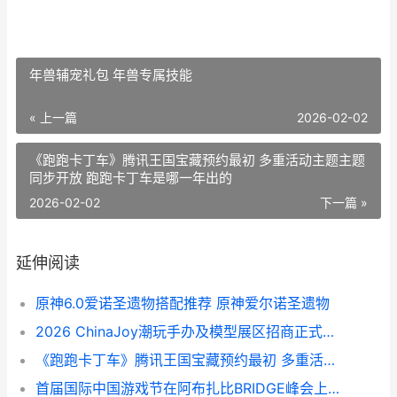
年兽辅宠礼包 年兽专属技能
« 上一篇
2026-02-02
《跑跑卡丁车》腾讯王国宝藏预约最初 多重活动主题主题
同步开放 跑跑卡丁车是哪一年出的
2026-02-02
下一篇 »
延伸阅读
原神6.0爱诺圣遗物搭配推荐 原神爱尔诺圣遗物
2026 ChinaJoy潮玩手办及模型展区招商正式启动 2021cts潮玩展
《跑跑卡丁车》腾讯王国宝藏预约最初 多重活动主题主题同步开放 跑跑卡丁车是哪一年出的
首届国际中国游戏节在阿布扎比BRIDGE峰会上拉开帷幕 第一届中国国际旅游研讨会