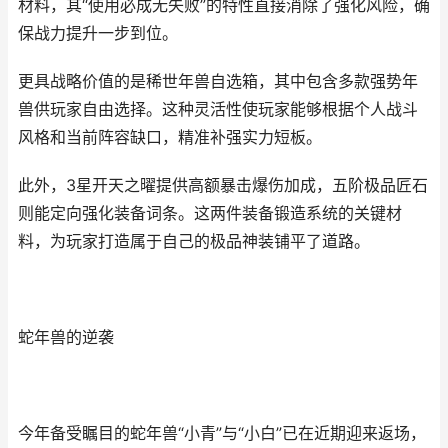
材料，其“使用必成无失败”的特性直接消除了强化风险，确
保战力提升一步到位。
更具战略价值的是稀世年兽自选箱，其中包含多款强势年
兽供玩家自由选择。这种灵活性使玩家能够根据个人战斗
风格和当前阵容缺口，精准补强实力短板。
此外，3星开天之曜提供高额暴击爆伤加成，五阶极品匠石
则能定向强化装备词条。这两件装备锻造系统的关键材
料，为玩家打造属于自己的极品神装铺平了道路。
蛇年兽的逆袭
今年备受瞩目的蛇年兽“小青”与“小白”已在近期迎来返场，