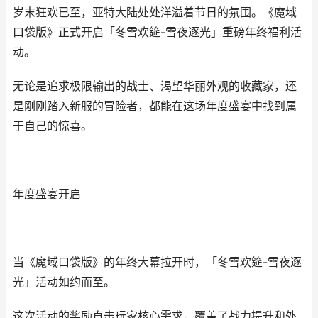
岁末狂欢已至，亚特大陆处处洋溢着节日的氛围。《魔域
口袋版》正式开启「冬雪欢筵-雪夜逐光」重磅年终福利活
动。
无论是追求极限输出的战士、渴望华丽外观的收藏家，还
是刚刚踏入新服的冒险者，都能在这场年度盛宴中找到属
于自己的惊喜。
年度盛宴开启
当《魔域口袋版》的年终大幕拉开时，「冬雪欢筵-雪夜逐
光」活动如约而至。
这次活动的奖励直击玩家核心需求，覆盖了战力提升和外