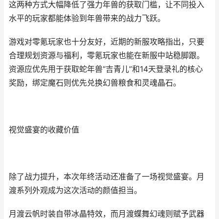
这两种方式大幅降低了强力年兽的获取门槛，让不同投入
水平的玩家都能体验到年兽带来的战力飞跃。
游戏对零氪玩家也十分友好，近期的新服攻略指出，只要
合理规划资源与福利，零氪玩家也能在新服中站稳脚跟。
资源应优先用于获取蛇年兽“吉青儿”和14天登录礼的核心
奖励，绑定魔石则优先兑换幻兽粮食和灵魂晶石。
视觉盛宴的收藏价值
除了战力提升，本次年终活动还准备了一场视觉盛宴。月
渡系列外观成为这次活动的颜值担当。
月渡云帆时装自带冰晶特效，而月渡蝶舞幻魂则赋予武器