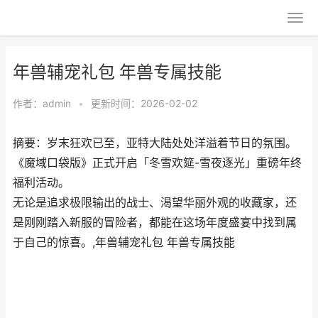
年兽辅宠礼包 年兽专属技能
作者：
admin
•
更新时间：2026-02-02
摘要：​岁末狂欢已至，亚特大陆处处洋溢着节日的氛围。
《魔域口袋版》正式开启「冬雪欢筵-雪夜逐光」重磅年终
福利活动。
无论是追求极限输出的战士、渴望华丽外观的收藏家，还
是刚刚踏入新服的冒险者，都能在这场年度盛宴中找到属
于自己的惊喜。,年兽辅宠礼包 年兽专属技能