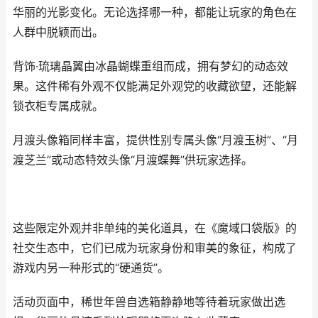
华丽的光影变化。无论选择哪一种，都能让玩家的角色在
人群中脱颖而出。
背饰·琉璃晶翼由冰晶蝴蝶重组而成，拥有梦幻的动态效
果。这件稀有外观不仅能满足外观党的收藏欲望，还能解
锁衣柜专属成就。
月渡头像箱同样丰富，提供性别专属头像“月渡玉树”、“月
渡芝兰”或动态特效头像“月渡蝶舞”供玩家选择。
这些限定外观并非单纯的美化道具，在《魔域口袋版》的
社交生态中，它们已成为玩家身份和审美的象征，构成了
游戏内另一种形式的“硬通货”。
活动页面中，稀世年兽自选箱静静地等待着玩家做出选