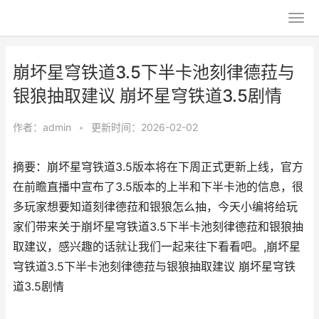
崩坏星穹铁道3.5下半卡池刻律德菈与
银狼抽取建议 崩坏星穹铁道3.5剧情
作者：
admin
•
更新时间：2026-02-02
摘要：崩坏星穹铁道3.5版本将在下周正式更新上线，官方
在前瞻直播中宣布了3.5版本的上半和下半卡池的信息，很
多玩家想要知道刻律德菈和银狼怎么抽，今天小编将给玩
家们带来关于崩坏星穹铁道3.5下半卡池刻律德菈和银狼抽
取建议，感兴趣的话就让我们一起来往下看看吧。,崩坏星
穹铁道3.5下半卡池刻律德菈与银狼抽取建议 崩坏星穹铁
道3.5剧情