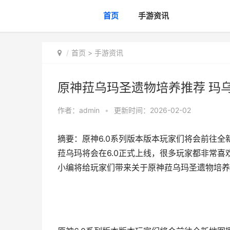
首页
手游资讯
首页
>
手游资讯
原神菈乌玛圣遗物培养推荐 玛
作者：
admin
•
更新时间：2026-02-02
摘要：原神6.0系列版本版本玩家们将会前往
菈乌玛将会在6.0正式上线，很多玩家都非常
小编将给玩家们带来关于原神菈乌玛圣遗物培养