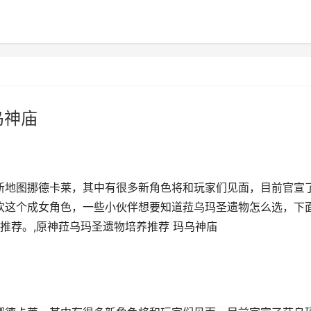
乌神庙
全新地图挪德卡莱，其中有很多新角色将和玩家们见面，目前官宣
喜欢这个成女角色，一些小伙伴想要知道菈乌玛圣遗物怎么选，下
推荐。,原神菈乌玛圣遗物培养推荐 玛乌神庙