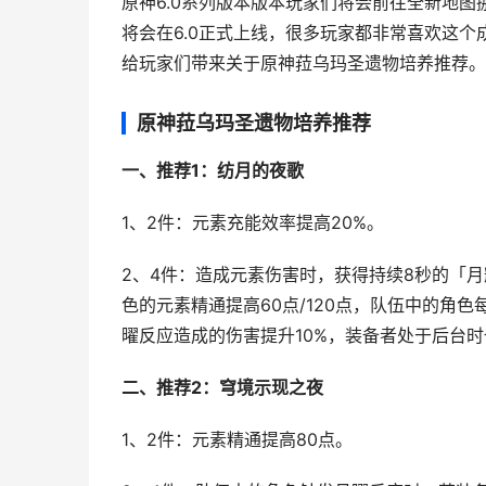
原神6.0系列版本版本玩家们将会前往全新地
将会在6.0正式上线，很多玩家都非常喜欢这
给玩家们带来关于原神菈乌玛圣遗物培养推荐。
原神菈乌玛圣遗物培养推荐
一、推荐1：纺月的夜歌
1、2件：元素充能效率提高20%。
2、4件：造成元素伤害时，获得持续8秒的「月
色的元素精通提高60点/120点，队伍中的角
曜反应造成的伤害提升10%，装备者处于后台
二、推荐2：穹境示现之夜
1、2件：元素精通提高80点。